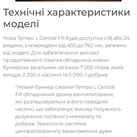
Технічні характеристики
моделі
Нова Tempo L Central Fill буде доступна з 16 або 24
рядами, з міжряддям від 450 до 762 мм, залежно
від моделі. Для забезпечення високої
продуктивності сівалка обладнана новим
бункером загальним об’ємом 7 200 літрів, який
вміщує 2 200 л насіння та 5 000 л добрив.
“Новий бункер сівалки Tempo L Central
Fill обладнаний двома вентиляторами,
які розташовуються в його передній
частині, що забезпечує високу потужність
дозування посівного матеріалу та
добрив. Технологія системи
централізованого завантаження дуже