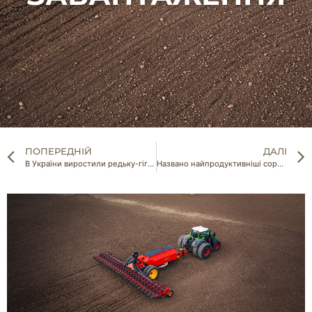
ПОПЕРЕДНІЙ
ДАЛІ
В України виростили редьку-гіганта
Названо найпродуктивніші сорти картоплі України