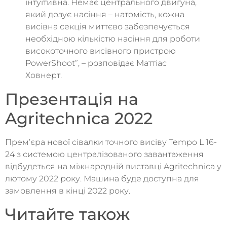
інтуїтивна. Немає центрального двигуна,
який дозує насіння – натомість, кожна
висівна секція миттєво забезпечується
необхідною кількістю насіння для роботи
високоточного висівного пристрою
PowerShoot”, – розповідає Маттіас
Ховнерт.
Презентація на
Agritechnica 2022
Прем’єра нової сівалки точного висіву Tempo L 16-
24 з системою централізованого завантаження
відбудеться на міжнародній виставці Agritechnica у
лютому 2022 року. Машина буде доступна для
замовлення в кінці 2022 року.
Читайте також