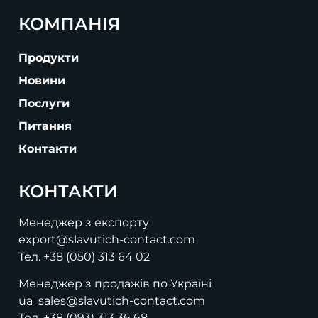
КОМПАНІЯ
Продукти
Новини
Послуги
Питання
Контакти
КОНТАКТИ
Менеджер з експорту
export@slavutich-contact.com
Тел.
+38 (050) 313 64 02
Менеджер з продажів по Україні
ua_sales@slavutich-contact.com
Тел.
+38 (093) 313 36 68