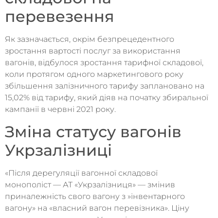
перевезення
Як зазначається, окрім безпрецедентного
зростання вартості послуг за використання
вагонів, відбулося зростання тарифної складової,
коли протягом одного маркетингового року
збільшення залізничного тарифу заплановано на
15,02% від тарифу, який діяв на початку збиральної
кампанії в червні 2021 року.
Зміна статусу вагонів
Укрзалізниці
«Після дерегуляції вагонної складової
монополіст — АТ «Укрзалізниця» — змінив
приналежність свого вагону з »інвентарного
вагону» на «власний вагон перевізника». Ціну