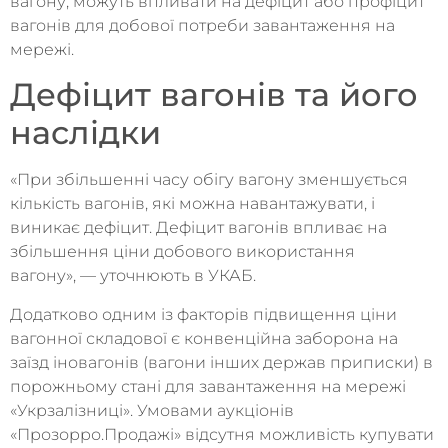
вагону, можуть впливати на дефіцит або профіцит
вагонів для добової потреби завантаження на
мережі.
Дефіцит вагонів та його
наслідки
«При збільшенні часу обігу вагону зменшується
кількість вагонів, які можна навантажувати, і
виникає дефіцит. Дефіцит вагонів впливає на
збільшення ціни добового використання
вагону», — уточнюють в УКАБ.
Додатково одним із факторів підвищення ціни
вагонної складової є конвенційна заборона на
заїзд іновагонів (вагони інших держав приписки) в
порожньому стані для завантаження на мережі
«Укрзалізниці». Умовами аукціонів
«Прозорро.Продажі» відсутня можливість купувати