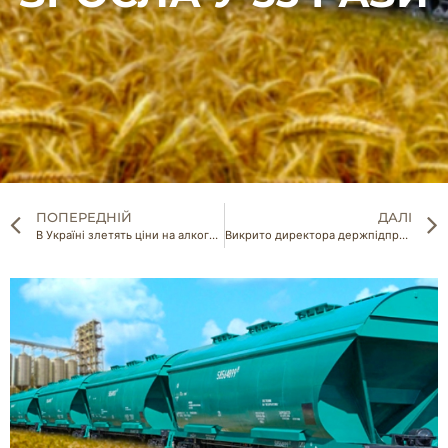
ПОПЕРЕДНІЙ
ДАЛІ
В Україні злетять ціни на алкоголь
Викрито директора держпідприємства НААН за вимагання 50 тис дол від землевласника