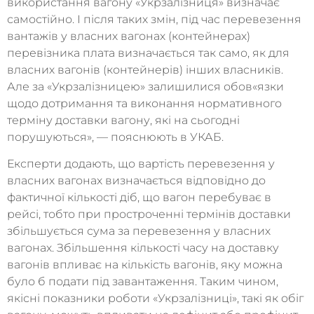
використання вагону «Укрзалізниця» визначає
самостійно. І після таких змін, під час перевезення
вантажів у власних вагонах (контейнерах)
перевізника плата визначається так само, як для
власних вагонів (контейнерів) інших власників.
Але за «Укрзалізницею» залишилися обов«язки
щодо дотримання та виконання нормативного
терміну доставки вагону, які на сьогодні
порушуються», — пояснюють в УКАБ.
Експерти додають, що вартість перевезення у
власних вагонах визначається відповідно до
фактичної кількості діб, що вагон перебуває в
рейсі, тобто при простроченні термінів доставки
збільшується сума за перевезення у власних
вагонах. Збільшення кількості часу на доставку
вагонів впливає на кількість вагонів, яку можна
було б подати під завантаження. Таким чином,
якісні показники роботи «Укрзалізниці», такі як обіг