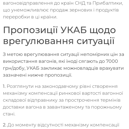
вагоновідправлення до країн СНД та Прибалтики,
що унеможливлює продаж зернових і продуктів
переробки в ці країни.
Пропозиції УКАБ щодо
врегулювання ситуації
З метою врегулювання ситуації непомірних цін за
використання вагонів, які іноді сягають до 7000
грн/добу, УКАБ закликає можновладців врахувати
зазначені нижче пропозиції.
1.
Розглянути на законодавчому рівні створення
механізму компенсації ринкової вартості вагонної
складової відправнику за прострочення термінів
доставки вагона в завантаженому та порожньому
стані.
2.
До моменту відсутності механізму компенсації