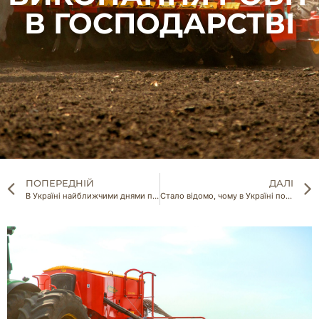
В ГОСПОДАРСТВІ
ПОПЕРЕДНІЙ
ДАЛІ
В Україні найближчими днями подорожчає популярний продукт
Стало відомо, чому в Україні подорожчала картопля