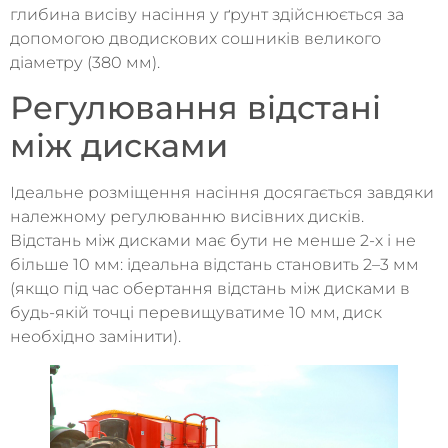
глибина висіву насіння у ґрунт здійснюється за
допомогою дводискових сошників великого
діаметру (380 мм).
Регулювання відстані
між дисками
Ідеальне розміщення насіння досягається завдяки
належному регулюванню висівних дисків.
Відстань між дисками має бути не менше 2-х і не
більше 10 мм: ідеальна відстань становить 2–3 мм
(якщо під час обертання відстань між дисками в
будь-якій точці перевищуватиме 10 мм, диск
необхідно замінити).