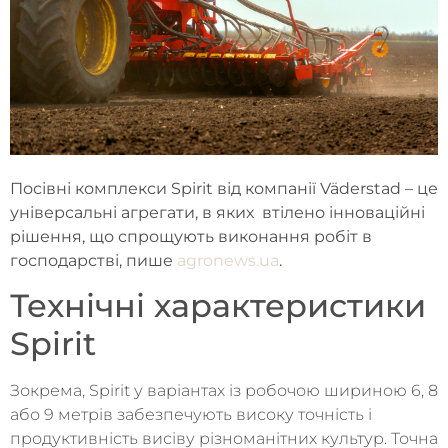
Посівні комплекси Spirit від компанії Väderstad – це
універсальні агрегати, в яких втілено інноваційні
рішення, що спрощують виконання робіт в
господарстві, пише
agronews.ua
.
Технічні характеристики
Spirit
Зокрема, Spirit у варіантах із робочою шириною 6, 8
або 9 метрів забезпечують високу точність і
продуктивність висіву різноманітних культур. Точна