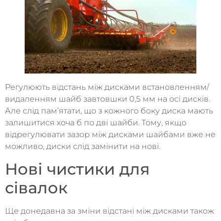
Регулюють відстань між дисками встановленням/
видаленням шайб завтовшки 0,5 мм на осі дисків.
Але слід пам’ятати, що з кожного боку диска мають
залишитися хоча б по дві шайби. Тому, якщо
відрегулювати зазор між дисками шайбами вже не
можливо, диски слід замінити на нові.
Нові чистики для
сівалок
Ще донедавна за зміни відстані між дисками також