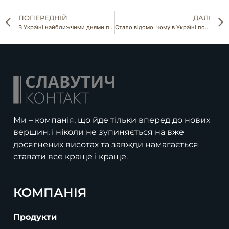
ПОПЕРЕДНІЙ
ДАЛІ
В Україні найближчими днями подорожчає популярний продукт
Стало відомо, чому в Україні подорожчала картопля
Ми – компанія, що йде тільки вперед до нових
вершин, і ніколи не зупиняється на вже
досягнених висотах та завжди намагається
ставати все краще і краще.
КОМПАНІЯ
Продукти