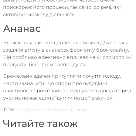
прискорює його процеси, так само, до речі, як і
активізує мозкову діяльність.
Ананас
Вважається, що розщеплення жирів відбувається
завдяки вмісту в ананасах ферменту бромелайну.
Він особливо ефективно впливає на кисломолочні
продукти, бобові і морепродукти.
Бромелайн здатен притупляти почуття голоду.
Варто зазначити, що спори про чудодійні
властивості бромелайна не вщухають досі, а серед
учених немає єдиної думки на цей рахунок.
Теги:
продукти
,
які спалюють жир
Читайте також