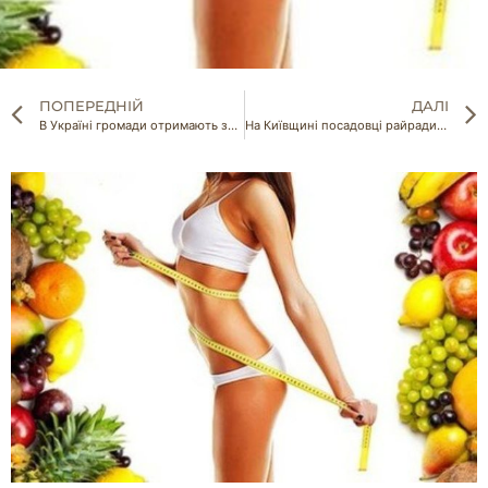
ПОПЕРЕДНІЙ
ДАЛІ
В Україні громади отримають збільшення надходжень з державного бюджету у 2022 році
На Київщині посадовці райради за хабарі змінювали цільове призначення земельних ділянок