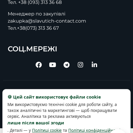
Тел.
+38 (093) 313 36 68
Менеджер по закупівлі
zakupka@slavutich-contact.com
Тел.
+38(073) 313 36 67
СОЦ.МЕРЕЖІ
Copyright © 2025 slavutich-contact.com
🍪 Цей сайт використовує файли cookie
Ми використовуємо технічні cookie для роботи сайту, а
також аналітичні та маркетингові — щоб покращувати
сервіс. Аналітика та реклама активуються
лише після вашої згоди
. Деталі — у
Політиці cookie
та
Політиці конфіденційності
.