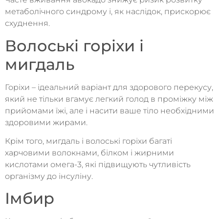
метаболічного синдрому і, як наслідок, прискорює
схуднення.
Волоські горіхи і
мигдаль
Горіхи – ідеальний варіант для здорового перекусу,
який не тільки вгамує легкий голод в проміжку між
прийомами їжі, але і насити ваше тіло необхідними
здоровими жирами.
Крім того, мигдаль і волоські горіхи багаті
харчовими волокнами, білком і жирними
кислотами омега-3, які підвищують чутливість
організму до інсуліну.
Імбир