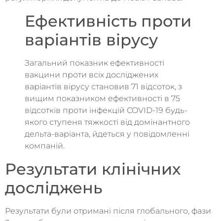
Ефективність проти
варіантів вірусу
Загальний показник ефективності
вакцини проти всіх досліджених
варіантів вірусу становив 71 відсоток, з
вищим показником ефективності в 75
відсотків проти інфекцій COVID-19 будь-
якого ступеня тяжкості від домінантного
дельта-варіанта, йдеться у повідомленні
компаній.
Результати клінічних
досліджень
Результати були отримані після глобального, фази