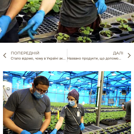
ПОПЕРЕДНІЙ
ДАЛІ
Стало відомо, чому в Україні активно закриваються тепличні підприємства
Названо продукти, що допоможуть організму після пневмонії