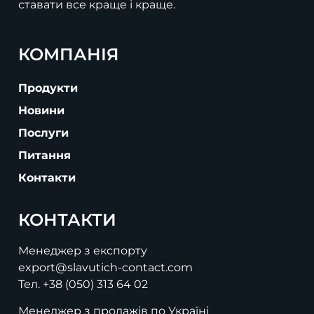
ставати все краще і краще.
КОМПАНІЯ
Продукти
Новини
Послуги
Питання
Контакти
КОНТАКТИ
Менеджер з експорту
export@slavutich-contact.com
Тел.
+38 (050) 313 64 02
Менеджер з продажів по Україні