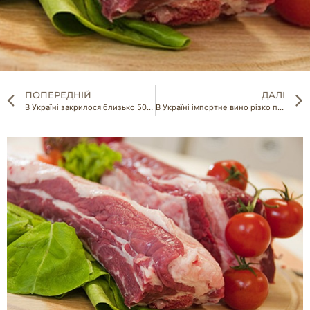
ПОПЕРЕДНІЙ
ДАЛІ
В Україні закрилося близько 500 равликових ферм
В Україні імпортне вино різко подорожчає