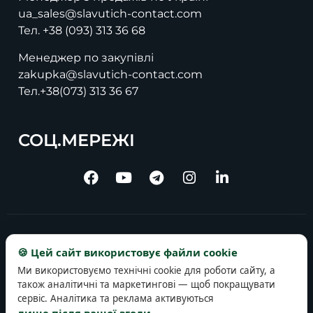
ua_sales@slavutich-contact.com
Тел.
+38 (093) 313 36 68
Менеджер по закупівлі
zakupka@slavutich-contact.com
Тел.
+38(073) 313 36 67
СОЦ.МЕРЕЖІ
Copyright © 2025 slavutich-contact.com
🍪 Цей сайт використовує файли cookie
Ми використовуємо технічні cookie для роботи сайту, а
також аналітичні та маркетингові — щоб покращувати
сервіс. Аналітика та реклама активуються