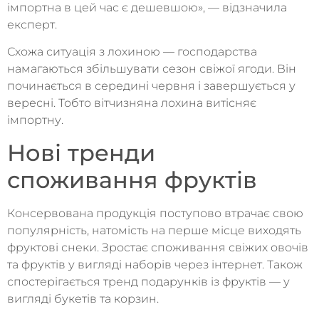
імпортна в цей час є дешевшою», — відзначила
експерт.
Схожа ситуація з лохиною — господарства
намагаються збільшувати сезон свіжої ягоди. Він
починається в середині червня і завершується у
вересні. Тобто вітчизняна лохина витісняє
імпортну.
Нові тренди
споживання фруктів
Консервована продукція поступово втрачає свою
популярність, натомість на перше місце виходять
фруктові снеки. Зростає споживання свіжих овочів
та фруктів у вигляді наборів через інтернет. Також
спостерігається тренд подарунків із фруктів — у
вигляді букетів та корзин.