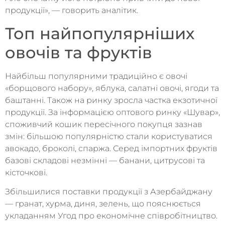
продукції», — говорить аналітик.
Топ найпопулярніших
овочів та фруктів
Найбільш популярними традиційно є овочі
«борщового набору», яблука, салатні овочі, ягоди та
баштанні. Також на ринку зросла частка екзотичної
продукції. За інформацією оптового ринку «Шувар»,
споживчий кошик пересічного покупця зазнав
змін: більшою популярністю стали користуватися
авокадо, броколі, спаржа. Серед імпортних фруктів
базові складові незмінні — банани, цитрусові та
кісточкові.
Збільшилися поставки продукції з Азербайджану
— гранат, хурма, диня, зелень, що пояснюється
укладанням Угод про економічне співробітництво.