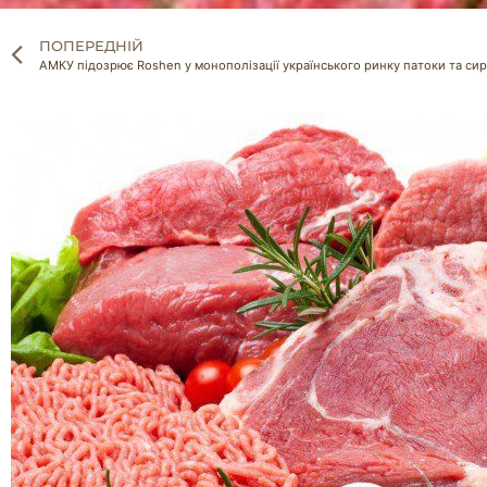
ПОПЕРЕДНІЙ
АМКУ підозрює Roshen у монополізації українського ринку патоки та сир