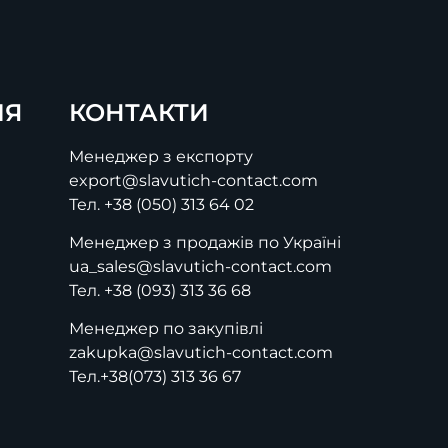
ІЯ
КОНТАКТИ
Менеджер з експорту
export@slavutich-contact.com
Тел.
+38 (050) 313 64 02
Менеджер з продажів по Україні
ua_sales@slavutich-contact.com
Тел.
+38 (093) 313 36 68
Менеджер по закупівлі
zakupka@slavutich-contact.com
Тел.
+38(073) 313 36 67