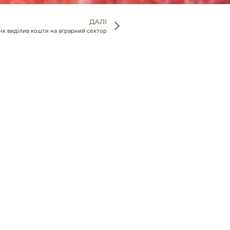
ДАЛІ
нк виділив кошти на аграрний сектор