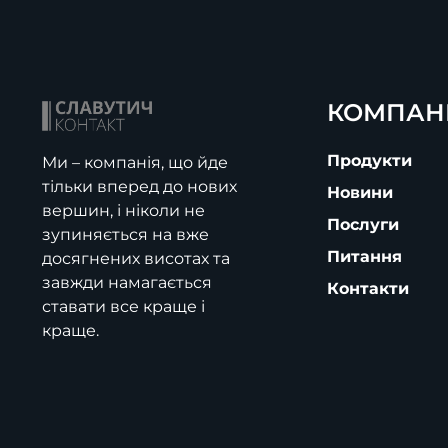
КОМПАН
Продукти
Ми – компанія, що йде
тільки вперед до нових
Новини
вершин, і ніколи не
Послуги
зупиняється на вже
Питання
досягнених висотах та
завжди намагається
Контакти
ставати все краще і
краще.