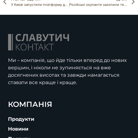
У Києві запустили платформу для підключення інтернету в укриттях
Російські окупанти захопили техпарк HarvEast
Ми – компанія, що йде тільки вперед до нових
вершин, і ніколи не зупиняється на вже
досягнених висотах та завжди намагається
ставати все краще і краще.
КОМПАНІЯ
Продукти
Новини