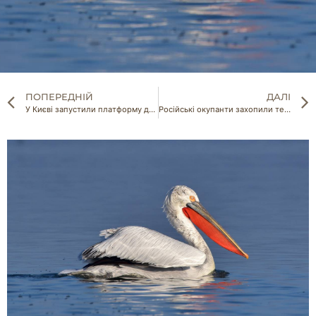
ПОПЕРЕДНІЙ
ДАЛІ
У Києві запустили платформу для підключення інтернету в укриттях
Російські окупанти захопили техпарк HarvEast