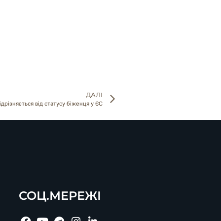
ДАЛІ
дрізняється від статусу біженця у ЄС
СОЦ.МЕРЕЖІ