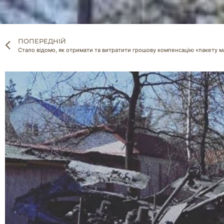
ПОПЕРЕДНІЙ
Стало відомо, як отримати та витратити грошову компенсацію «пакету 