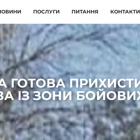
НОВИНИ
ПОСЛУГИ
ПИТАННЯ
КОНТАКТ
А ГОТОВА ПРИХИСТ
А ІЗ ЗОНИ БОЙОВИХ