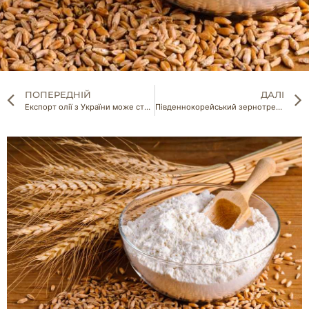
ПОПЕРЕДНІЙ
ДАЛІ
Експорт олії з України може стати неможливим
Південнокорейський зернотрейдер передав Україні $500 тис