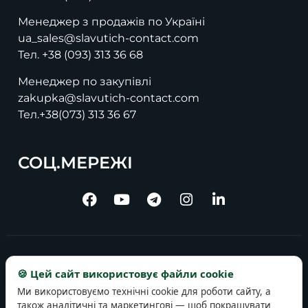
Менеджер з продажів по Україні
ua_sales@slavutich-contact.com
Тел.
+38 (093) 313 36 68
Менеджер по закупівлі
zakupka@slavutich-contact.com
Тел.
+38(073) 313 36 67
СОЦ.МЕРЕЖІ
Copyright © 2025 slavutich-contact.com
🍪 Цей сайт використовує файли cookie
Ми використовуємо технічні cookie для роботи сайту, а
також аналітичні та маркетингові — щоб покращувати