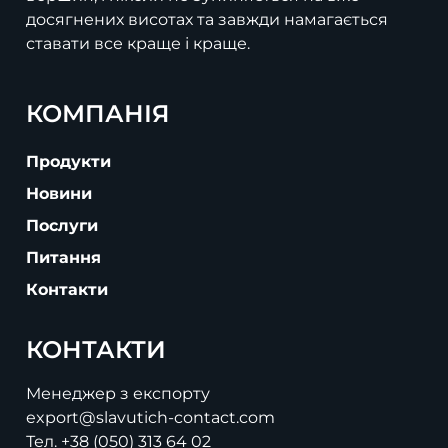
досягнених висотах та завжди намагається
ставати все краще і краще.
КОМПАНІЯ
Продукти
Новини
Послуги
Питання
Контакти
КОНТАКТИ
Менеджер з експорту
export@slavutich-contact.com
Тел.
+38 (050) 313 64 02