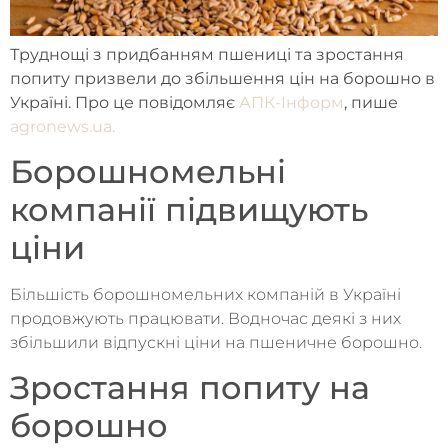
Труднощі з придбанням пшениці та зростання
попиту призвели до збільшення цін на борошно в
Україні. Про це повідомляє
АПК-Інформ
, пише
agronews.ua.
Борошномельні
компанії підвищують
ціни
Більшість борошномельних компаній в Україні
продовжують працювати. Водночас деякі з них
збільшили відпускні ціни на пшеничне борошно.
Зростання попиту на
борошно