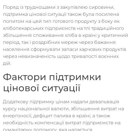
Поряд із труднощами з закупівлею сировини,
підтримка цінової ситуації також була посилена
попитом на цей тип готового продукту з боку як
хлібопекарських підприємств на тлі традиційного
збільшення споживання хліба в країні у критичний
період, так і роздрібних мереж через бажання
населення сформувати запаси харчових продуктів
через невизначеність щодо тривалості воєнних
дій.
Фактори підтримки
цінової ситуації
Додаткову підтримку цінам надали девальвація
курсу національної валюти, збільшення витрат на
енергоносії, дефіцит палива в країні, а також
необхідність компенсації витрат підприємств на
гуманітарну допомогу, яка надається.