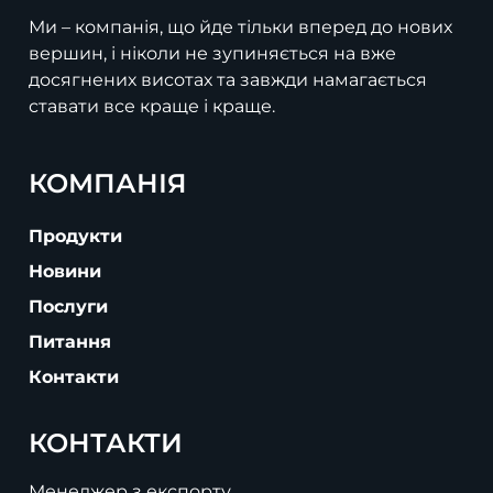
Ми – компанія, що йде тільки вперед до нових
вершин, і ніколи не зупиняється на вже
досягнених висотах та завжди намагається
ставати все краще і краще.
КОМПАНІЯ
Продукти
Новини
Послуги
Питання
Контакти
КОНТАКТИ
Менеджер з експорту