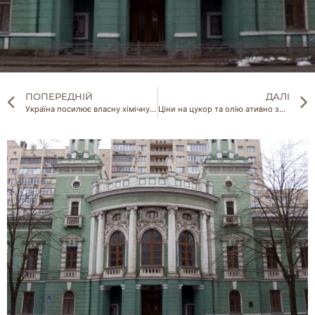
ПОПЕРЕДНІЙ
ДАЛІ
Україна посилює власну хімічну безпеку: деталі
Ціни на цукор та олію ативно зростають