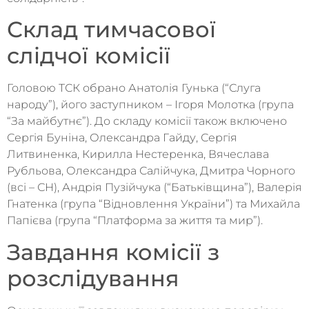
Склад тимчасової
слідчої комісії
Головою ТСК обрано Анатолія Гунька (“Слуга
народу”), його заступником – Ігоря Молотка (група
“За майбутнє”). До складу комісії також включено
Сергія Буніна, Олександра Гайду, Сергія
Литвиненка, Кирилла Нестеренка, Вячеслава
Рубльова, Олександра Салійчука, Дмитра Чорного
(всі – СН), Андрія Пузійчука (“Батьківщина”), Валерія
Гнатенка (група “Відновлення України”) та Михайла
Папієва (група “Платформа за життя та мир”).
Завдання комісії з
розслідування