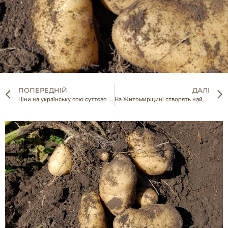
ПОПЕРЕДНІЙ
ДАЛІ
Ціни на українську сою суттєво зростуть
На Житомирщині створять найбільшу в Європі плантацію конопель