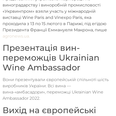
виноградарству і виноробній промисловості
«Укрвинпром» взяли участь у міжнародній
виставці Wine Paris and Vinexpo Paris, яка
проходила з 13 по 15 лютого в Парижі, під егідою
Президента Франції Еммануеля Макрона, пише
agronews.ua.
Презентація вин-
переможців Ukrainian
Wine Ambassador
Вони презентували європейській спільноті шість
виробників України. Всі вина —
вина-«амбасадори», переможці Ukrainian Wine
Ambassador 2022.
Вихід на європейські