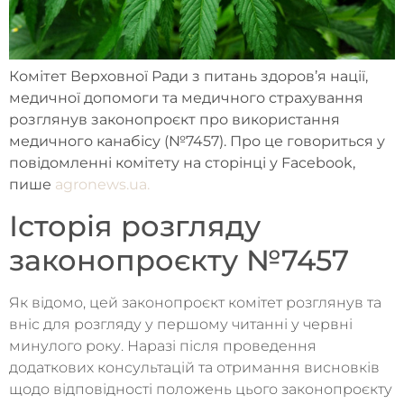
Комітет Верховної Ради з питань здоров’я нації,
медичної допомоги та медичного страхування
розглянув законопроєкт про використання
медичного канабісу (№7457). Про це говориться у
повідомленні комітету на сторінці у Facebook,
пише
agronews.ua.
Історія розгляду
законопроєкту №7457
Як відомо, цей законопроєкт комітет розглянув та
вніс для розгляду у першому читанні у червні
минулого року. Наразі після проведення
додаткових консультацій та отримання висновків
щодо відповідності положень цього законопроєкту