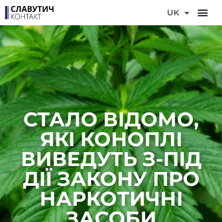
DE
UK
FR
СТАЛО ВІДОМО,
ЯКІ КОНОПЛІ
ВИВЕДУТЬ З-ПІД
ДІЇ ЗАКОНУ ПРО
НАРКОТИЧНІ
ЗАСОБИ