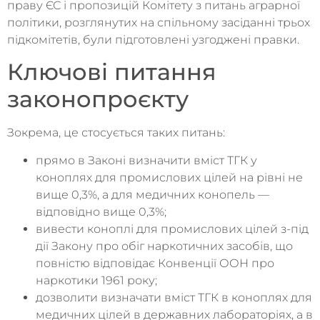
праву ЄС і пропозицій Комітету з питань аграрної
політики, розглянутих на спільному засіданні трьох
підкомітетів, були підготовлені узгоджені правки.
Ключові питання
законопроєкту
Зокрема, це стосується таких питань:
прямо в Законі визначити вміст ТГК у
коноплях для промислових цілей на рівні не
вище 0,3%, а для медичних конопель —
відповідно вище 0,3%;
вивести коноплі для промислових цілей з-під
дії Закону про обіг наркотичних засобів, що
повністю відповідає Конвенції ООН про
наркотики 1961 року;
дозволити визначати вміст ТГК в коноплях для
медичних цілей в державних лабораторіях, а в