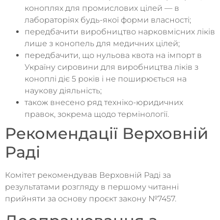
коноплях для промислових цілей — в
лабораторіях будь-якої форми власності;
передбачити виробництво нарковмісних ліків
лише з конопель для медичних цілей;
передбачити, що нульова квота на імпорт в
Україну сировини для виробництва ліків з
коноплі діє 5 років і не поширюється на
наукову діяльність;
також внесено ряд техніко-юридичних
правок, зокрема щодо термінології.
Рекомендації Верховній
Раді
Комітет рекомендував Верховній Раді за
результатами розгляду в першому читанні
прийняти за основу проєкт закону №7457.