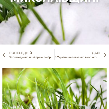
ПОПЕРЕДНІЙ
ДАЛІ
Оприлюднено нові правила бронювання аграріїв
З України нелегально вивозять зерно