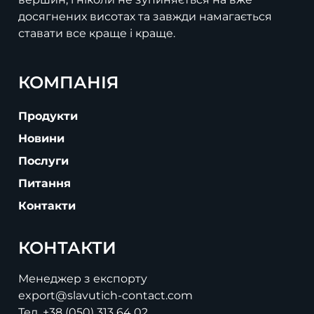
досягнених висотах та завжди намагається
ставати все краще і краще.
КОМПАНІЯ
Продукти
Новини
Послуги
Питання
Контакти
КОНТАКТИ
Менеджер з експорту
export@slavutich-contact.com
Тел.
+38 (050) 313 64 02