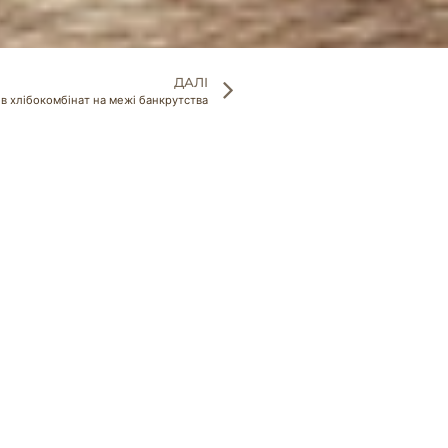
ДАЛІ
ів хлібокомбінат на межі банкрутства