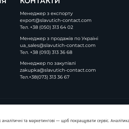
ІЯ
КОНТАКТИ
Менеджер з експорту
export@slavutich-contact.com
Тел.
+38 (050) 313 64 02
Менеджер з продажів по Україні
ua_sales@slavutich-contact.com
Тел.
+38 (093) 313 36 68
Менеджер по закупівлі
zakupka@slavutich-contact.com
Тел.
+38(073) 313 36 67
ж аналітичні та маркетингові — щоб покращувати сервіс. Аналітика