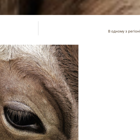
В одному з регіон