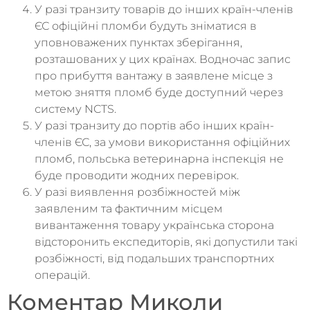
У разі транзиту товарів до інших країн-членів
ЄС офіційні пломби будуть зніматися в
уповноважених пунктах зберігання,
розташованих у цих країнах. Водночас запис
про прибуття вантажу в заявлене місце з
метою зняття пломб буде доступний через
систему NCTS.
У разі транзиту до портів або інших країн-
членів ЄС, за умови використання офіційних
пломб, польська ветеринарна інспекція не
буде проводити жодних перевірок.
У разі виявлення розбіжностей між
заявленим та фактичним місцем
вивантаження товару українська сторона
відсторонить експедиторів, які допустили такі
розбіжності, від подальших транспортних
операцій.
Коментар Миколи