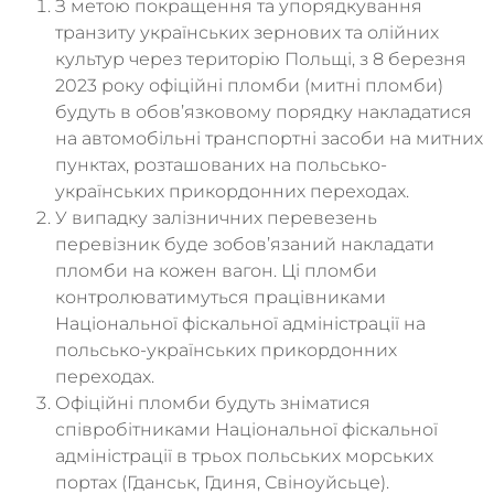
З метою покращення та упорядкування
транзиту українських зернових та олійних
культур через територію Польщі, з 8 березня
2023 року офіційні пломби (митні пломби)
будуть в обов’язковому порядку накладатися
на автомобільні транспортні засоби на митних
пунктах, розташованих на польсько-
українських прикордонних переходах.
У випадку залізничних перевезень
перевізник буде зобов’язаний накладати
пломби на кожен вагон. Ці пломби
контролюватимуться працівниками
Національної фіскальної адміністрації на
польсько-українських прикордонних
переходах.
Офіційні пломби будуть зніматися
співробітниками Національної фіскальної
адміністрації в трьох польських морських
портах (Гданськ, Гдиня, Свіноуйсьце).