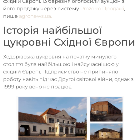
східній Європі. 13 березня оголосили аукціон з
його продажу через систему
Prozorro.Продажі
,
пише
agronews.ua.
Історія найбільшої
цукровні Східної Європи
Ходорівська цукровня на початку минулого
століття була найбільшою і найсучаснішою у
східній Європі. Підприємство не припиняло
роботу навіть під час Другої світової війни, однак з
1999 року воно не працює.