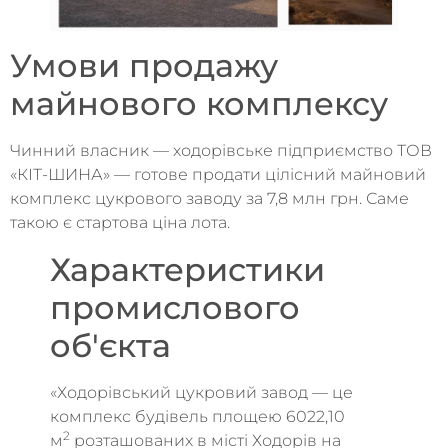
Умови продажу
майнового комплексу
Чинний власник — ходорівське підприємство ТОВ
«КІТ-ШИНА» — готове продати цілісний майновий
комплекс цукрового заводу за 7,8 млн грн. Саме
такою є стартова ціна лота.
Характеристики
промислового
об'єкта
«Ходорівський цукровий завод — це
комплекс будівель площею 6022,10
2
м
розташованих в місті Ходорів на