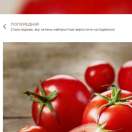
ПОПЕРЕДНІЙ
Стало відомо, яку зелень найпростіше виростити на підвіконні