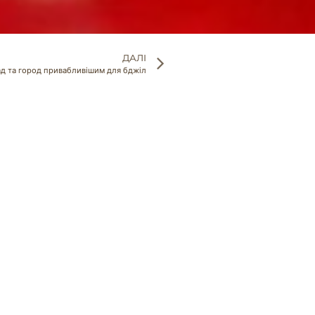
ДАЛІ
сад та город привабливішим для бджіл