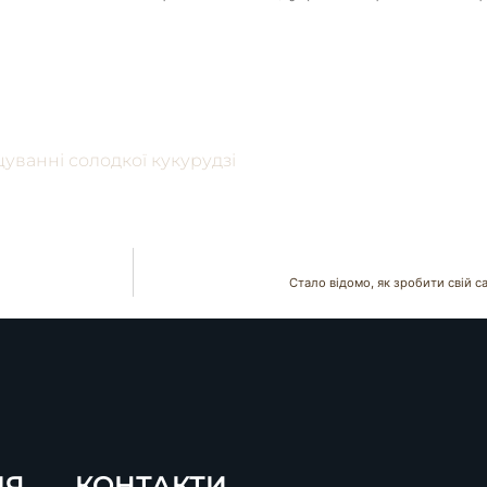
уванні солодкої кукурудзі
Стало відомо, як зробити свій 
ІЯ
КОНТАКТИ