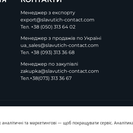
Менеджер з експорту
export@slavutich-contact.com
Тел.
+38 (050) 313 64 02
Менеджер з продажів по Україні
ua_sales@slavutich-contact.com
Тел.
+38 (093) 313 36 68
Менеджер по закупівлі
zakupka@slavutich-contact.com
Тел.
+38(073) 313 36 67
ж аналітичні та маркетингові — щоб покращувати сервіс. Аналітика