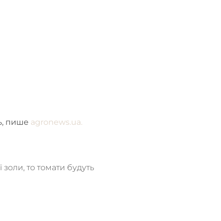
ть, пише
agronews.ua.
золи, то томати будуть