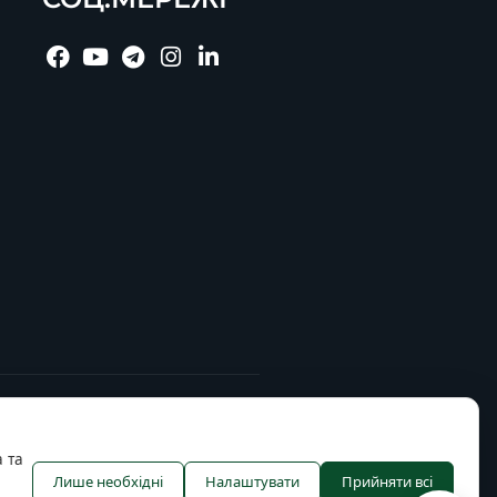
 та
Лише необхідні
Налаштувати
Прийняти всі