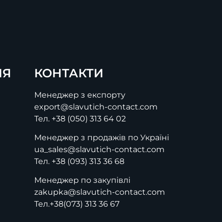
ІЯ
КОНТАКТИ
Менеджер з експорту
export@slavutich-contact.com
Тел.
+38 (050) 313 64 02
Менеджер з продажів по Україні
ua_sales@slavutich-contact.com
Тел.
+38 (093) 313 36 68
Менеджер по закупівлі
zakupka@slavutich-contact.com
Тел.
+38(073) 313 36 67