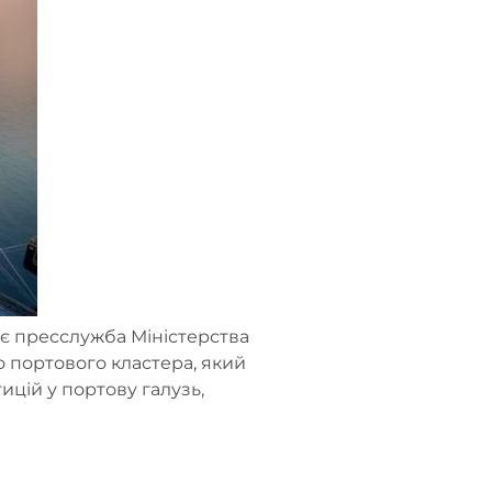
є пресслужба Міністерства
о портового кластера, який
цій у портову галузь,