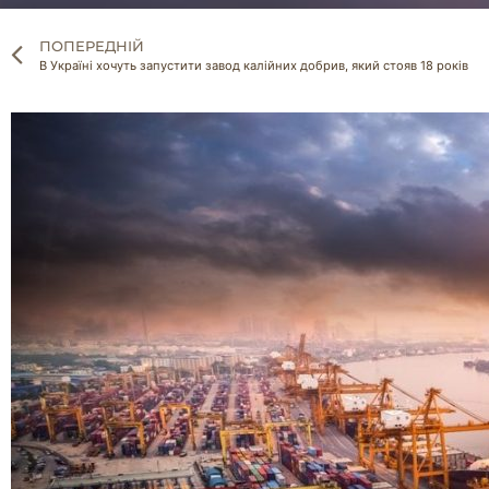
ПОПЕРЕДНІЙ
В Україні хочуть запустити завод калійних добрив, який стояв 18 років