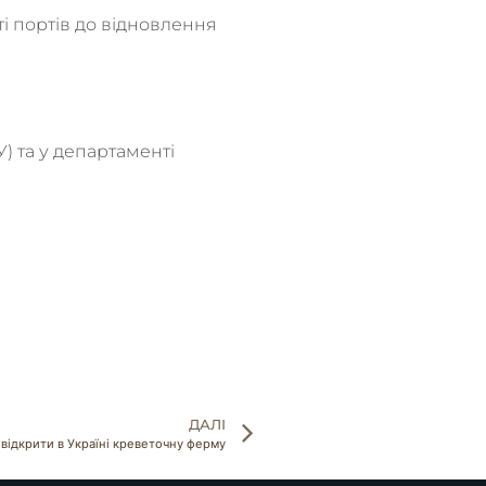
ті портів до відновлення
 та у департаменті
ДАЛІ
 відкрити в Україні креветочну ферму