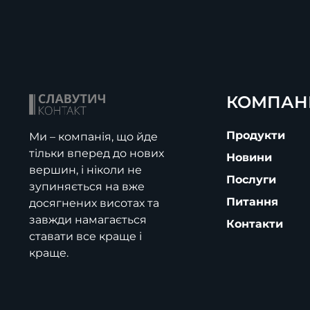
КОМПАН
Продукти
Ми – компанія, що йде
тільки вперед до нових
Новини
вершин, і ніколи не
Послуги
зупиняється на вже
Питання
досягнених висотах та
завжди намагається
Контакти
ставати все краще і
краще.