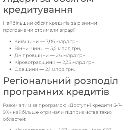
кредитування
Найбільший обсяг кредитів за різними
програмами отримали аграрії:
Київщини — 7,06 млрд грн;
Вінниччини — 3,5 млрд грн,
Дніпровщини — 2,6 млрд грн;
Кіровоградщини — 2,35 млрд грн;
Одещини — 2,1 млрд грн.
Регіональний розподіл
програмних кредитів
Разом з тим за програмою «Доступні кредити 5-7-
9%» найбільше отримали підприємства таких
областей: