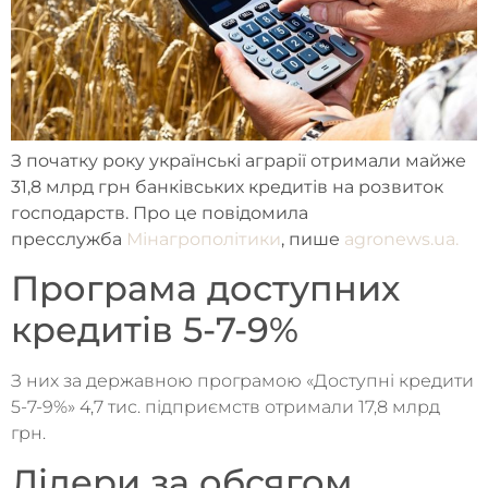
З початку року українські аграрії отримали майже
31,8 млрд грн банківських кредитів на розвиток
господарств. Про це повідомила
пресслужба
Мінагрополітики
, пише
agronews.ua.
Програма доступних
кредитів 5-7-9%
З них за державною програмою «Доступні кредити
5-7-9%» 4,7 тис. підприємств отримали 17,8 млрд
грн.
Лідери за обсягом