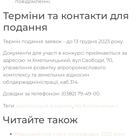
повідомленні.
Терміни та контакти для
подання
Термін подання заявок – до 13 грудня 2023 року.
Документи для участі в конкурсі приймаються за
адресою: м.Хмельницький, вул.Свободи, 70,
управління розвитку агропромислового
комплексу та земельних відносин
облдержадміністрації, каб.314.
Довідки за телефоном: (0382) 79-49-00.
Теги:
компенсація аграріям
,
На Хмельниччині
Читайте також
Морський мох стане суперфудом 2022 року