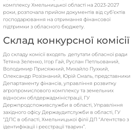
комплексу Хмельницької області на 2023-2027
роки, розпочала прийом документів від суб’єктів
господарювання на отримання фінансової
підтримки з обласного бюджету.
Склад конкурсної комісії
До складу комісії входять депутати обласної ради
Тетяна Зеленко, Ігор Гай, Руслан Петльований,
Володимир Присяжний, Михайло Пухкий,
Олександр Розізнаний, Юрій Смаль, представники
Департаменту фінансів, управління розвитку
агропромислового комплексу та земельних
відносин облдержадміністрації, ГУ
Держпродспоживслужби в області, Управління
західного офісу Держаудитслужби в області, ГУ
“ДПС в області, Хмельницької філії ДП “Агентство з
ідентифікації і реєстрації тварин”.