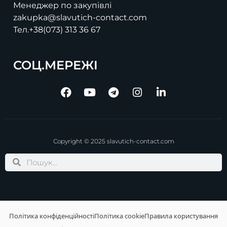
Менеджер по закупівлі
zakupka@slavutich-contact.com
Тел.
+38(073) 313 36 67
СОЦ.МЕРЕЖІ
Copyright © 2025 slavutich-contact.com
Політика конфіденційності
Політика cookie
Правила користування