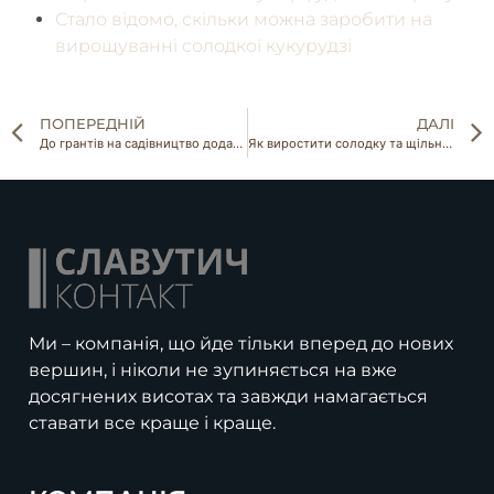
Стало відомо, скільки можна заробити на
вирощуванні солодкої кукурудзі
ПОПЕРЕДНІЙ
ДАЛІ
До грантів на садівництво додано шипшину та мигдаль
Як виростити солодку та щільну редиску
Ми – компанія, що йде тільки вперед до нових
вершин, і ніколи не зупиняється на вже
досягнених висотах та завжди намагається
ставати все краще і краще.