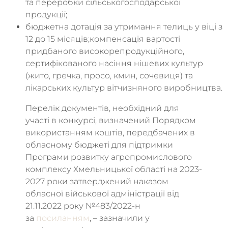
та переробки сільськогосподарської
продукції;
бюджетна дотація за утримання телиць у віці з
12 до 15 місяців;компенсація вартості
придбаного високорепродукційного,
сертифікованого насіння нішевих культур
(жито, гречка, просо, кмин, сочевиця) та
лікарських культур вітчизняного виробництва.
Перелік документів, необхідний для
участі в конкурсі, визначений Порядком
використанням коштів, передбачених в
обласному бюджеті для підтримки
Програми розвитку агропромислового
комплексу Хмельницької області на 2023-
2027 роки затверджений наказом
обласної військової адміністрації від
21.11.2022 року №483/2022-н
за
посиланням
, – зазначили у