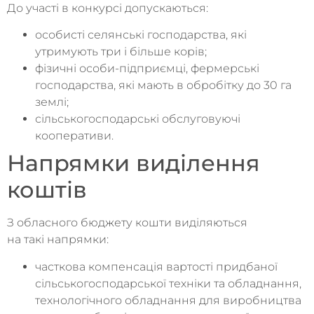
До участі в конкурсі допускаються:
особисті селянські господарства, які
утримують три і більше корів;
фізичні особи-підприємці, фермерські
господарства, які мають в обробітку до 30 га
землі;
сільськогосподарські обслуговуючі
кооперативи.
Напрямки виділення
коштів
З обласного бюджету кошти виділяються
на такі напрямки:
часткова компенсація вартості придбаної
сільськогосподарської техніки та обладнання,
технологічного обладнання для виробництва