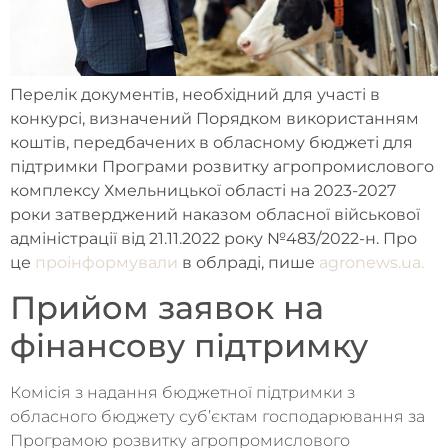
Перелік документів, необхідний для участі в
конкурсі, визначений Порядком використанням
коштів, передбачених в обласному бюджеті для
підтримки Програми розвитку агропромислового
комплексу Хмельницької області на 2023-2027
роки затверджений наказом обласної військової
адміністрації від 21.11.2022 року №483/2022-н. Про
це
проінформували
в облраді, пише
agronews.ua.
Прийом заявок на
фінансову підтримку
Комісія з надання бюджетної підтримки з
обласного бюджету суб’єктам господарювання за
Програмою розвитку агропромислового