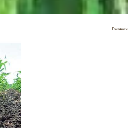
Польща ог