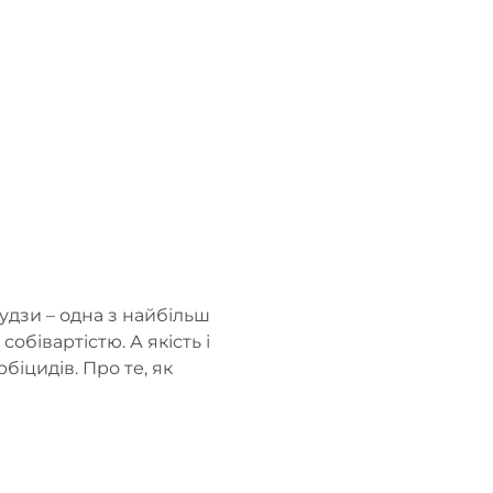
удзи – одна з найбільш
обівартістю. А якість і
біцидів. Про те, як