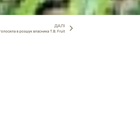
ДАЛІ
олосила в розшук власника T.B. Fruit