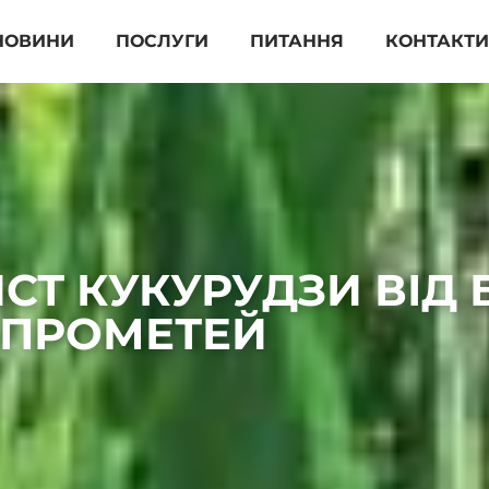
НОВИНИ
ПОСЛУГИ
ПИТАННЯ
КОНТАКТ
Т КУКУРУДЗИ ВІД Б
ПРОМЕТЕЙ