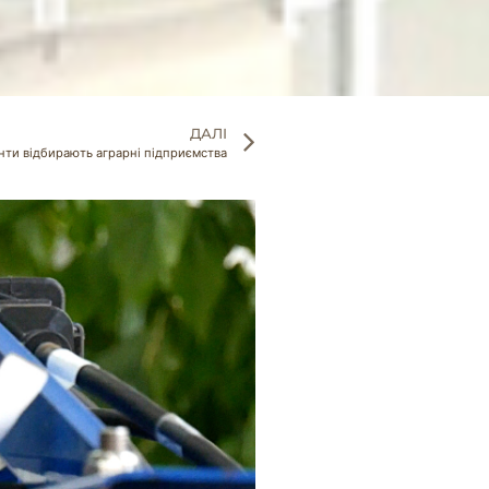
ДАЛІ
анти відбирають аграрні підприємства