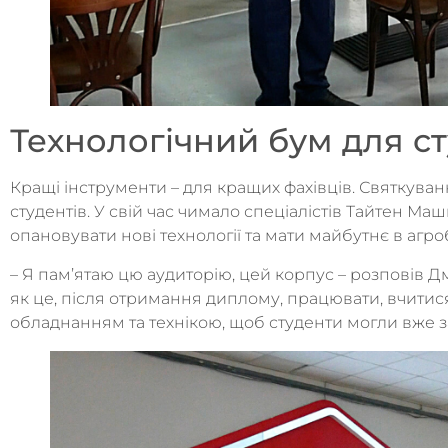
Технологічний бум для с
Кращі інструменти – для кращих фахівців. Святкува
студентів. У свій час чимало спеціалістів Тайтен М
опановувати нові технології та мати майбутнє в агро
– Я пам’ятаю цю аудиторію, цей корпус – розповів 
як це, після отримання диплому, працювати, вчитис
обладнанням та технікою, щоб студенти могли вже зар