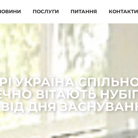
НОВИНИ
ПОСЛУГИ
ПИТАННЯ
КОНТАКТ
І УКРАЇНА СПІЛЬНО
ЧНО ВІТАЮТЬ НУБІП 
ВІД ДНЯ ЗАСНУВАН