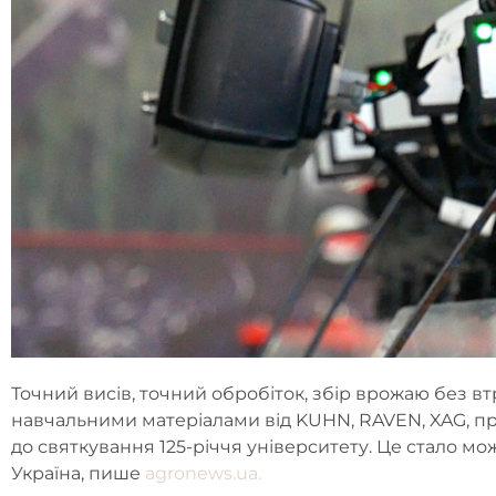
Точний висів, точний обробіток, збір врожаю без в
навчальними матеріалами від KUHN, RAVEN, XAG, пр
до святкування 125-річчя університету. Це стало 
Україна, пише
agronews.ua.