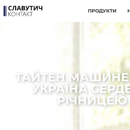
ПРОДУКТИ
ТАЙТЕН МАШИНЕР
УКРАЇНА СЕРДЕ
РІЧНИЦЕЮ 