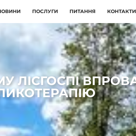
НОВИНИ
ПОСЛУГИ
ПИТАННЯ
КОНТАКТ
МУ ЛІСГОСПІ ВПРО
ЛИКОТЕРАПІЮ