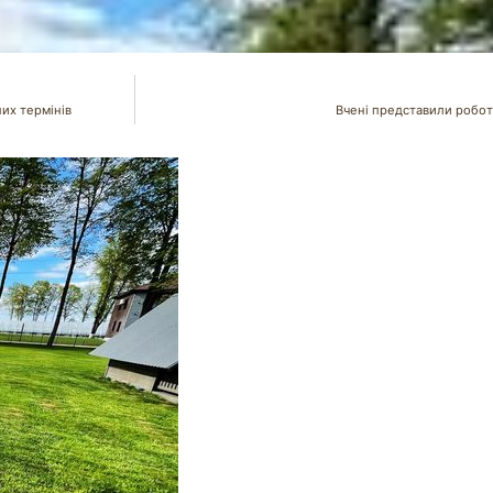
них термінів
Вчені представили робот