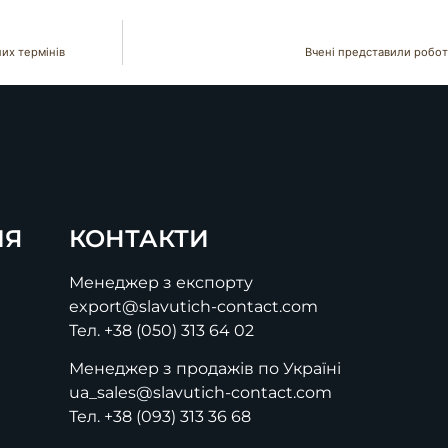
них термінів
Вчені представили робот
ІЯ
КОНТАКТИ
Менеджер з експорту
export@slavutich-contact.com
Тел.
+38 (050) 313 64 02
Менеджер з продажів по Україні
ua_sales@slavutich-contact.com
Тел.
+38 (093) 313 36 68