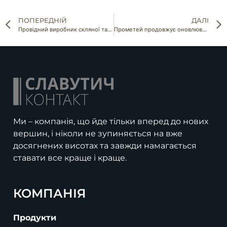
ПОПЕРЕДНІЙ
ДАЛІ
Провідний виробник скляної тари в Україні відновлює роботу
Прометей продовжує оновлювати свій автомобільний парк
Ми – компанія, що йде тільки вперед до нових
вершин, і ніколи не зупиняється на вже
досягнених висотах та завжди намагається
ставати все краще і краще.
КОМПАНІЯ
Продукти