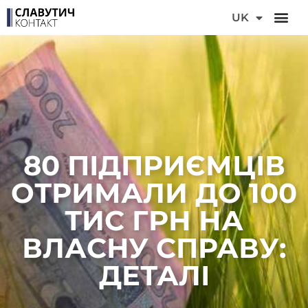
DE
UK
FR
80 ПІДПРИЄМЦІВ
ОТРИМАЛИ ДО 100
ТИС ГРН НА
ВЛАСНУ СПРАВУ:
ДЕТАЛІ