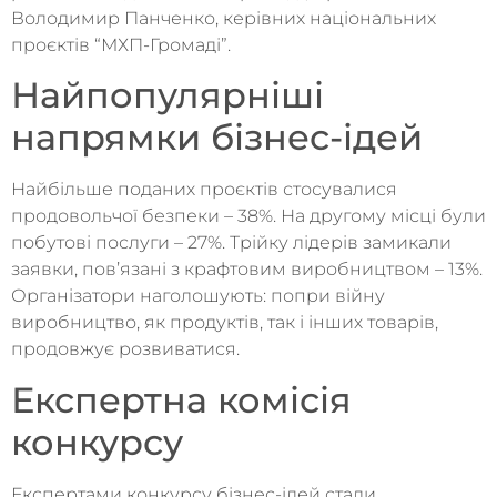
Володимир Панченко, керівних національних
проєктів “МХП-Громаді”.
Найпопулярніші
напрямки бізнес-ідей
Найбільше поданих проєктів стосувалися
продовольчої безпеки – 38%. На другому місці були
побутові послуги – 27%. Трійку лідерів замикали
заявки, пов’язані з крафтовим виробництвом – 13%.
Організатори наголошують: попри війну
виробництво, як продуктів, так і інших товарів,
продовжує розвиватися.
Експертна комісія
конкурсу
Експертами конкурсу бізнес-ідей стали