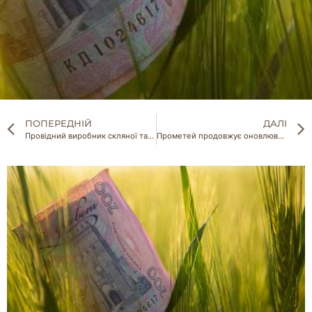
ПОПЕРЕДНІЙ
ДАЛІ
Провідний виробник скляної тари в Україні відновлює роботу
Прометей продовжує оновлювати свій автомобільний парк