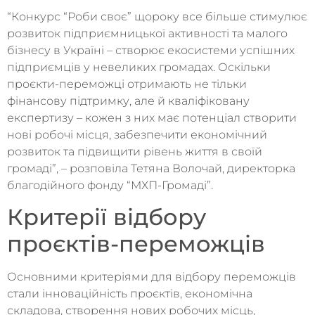
“Конкурс “Роби своє” щороку все більше стимулює
розвиток підприємницької активності та малого
бізнесу в Україні – створює екосистеми успішних
підприємців у невеликих громадах. Оскільки
проєкти-переможці отримають не тільки
фінансову підтримку, але й кваліфіковану
експертизу – кожен з них має потенціал створити
нові робочі місця, забезпечити економічний
розвиток та підвищити рівень життя в своїй
громаді”, – розповіла Тетяна Волочай, директорка
благодійного фонду “МХП-Громаді”.
Критерії відбору
проєктів-переможців
Основними критеріями для відбору переможців
стали інноваційність проєктів, економічна
складова, створення нових робочих місць,