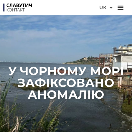
DE
UK
FR
У ЧОРНОМУ МОРІ
ЗАФІКСОВАНО
АНОМАЛІЮ