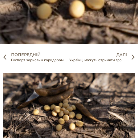
ПОПЕРЕДНІЙ
ДАЛІ
Експорт зерновим коридором залишається критично низьким
Українці можуть отримати грошову допомогу 6600 грн: деталі