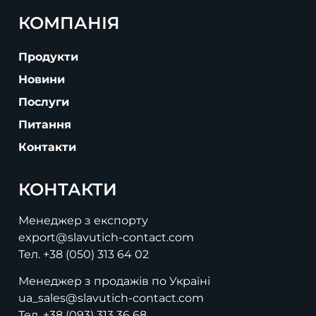
КОМПАНІЯ
Продукти
Новини
Послуги
Питання
Контакти
КОНТАКТИ
Менеджер з експорту
export@slavutich-contact.com
Тел.
+38 (050) 313 64 02
Менеджер з продажів по Україні
ua_sales@slavutich-contact.com
Тел.
+38 (093) 313 36 68