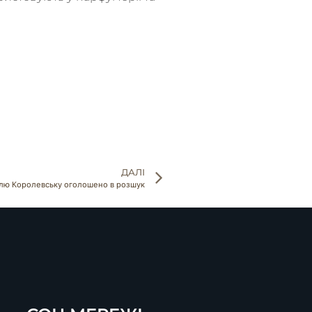
ДАЛІ
лю Королевську оголошено в розшук