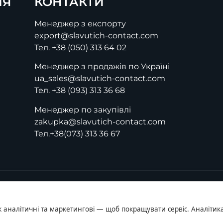
ІЯ
КОНТАКТИ
Менеджер з експорту
export@slavutich-contact.com
Тел.
+38 (050) 313 64 02
Менеджер з продажів по Україні
ua_sales@slavutich-contact.com
Тел.
+38 (093) 313 36 68
Менеджер по закупівлі
zakupka@slavutich-contact.com
Тел.
+38(073) 313 36 67
ж аналітичні та маркетингові — щоб покращувати сервіс. Аналітика