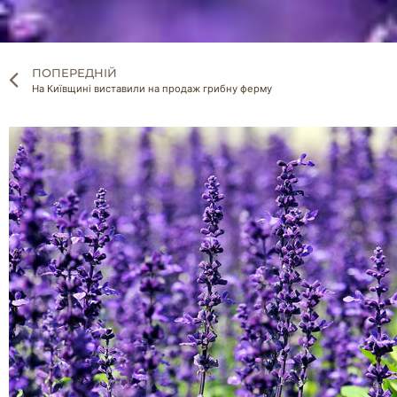
ПОПЕРЕДНІЙ
На Київщині виставили на продаж грибну ферму