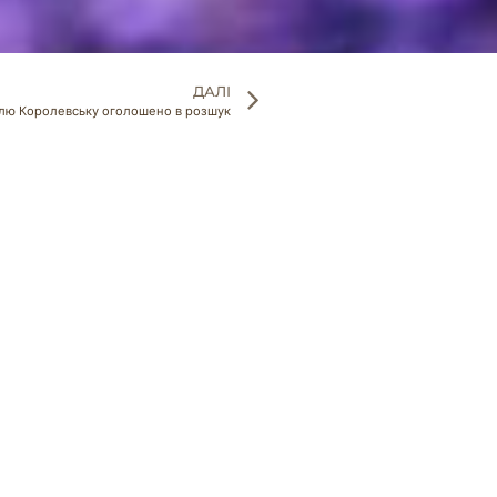
ДАЛІ
лю Королевську оголошено в розшук