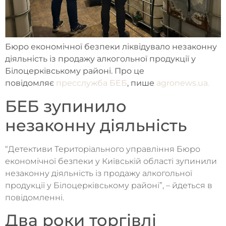
Бюро економічної безпеки ліквідувало незаконну
діяльність із продажу алкогольної продукції у
Білоцерківському районі. Про це
повідомляє
пресслужба БЕБ
, пише
agronews.ua.
БЕБ зупинило
незаконну діяльність
“Детективи Територіального управління Бюро
економічної безпеки у Київській області зупинили
незаконну діяльність із продажу алкогольної
продукції у Білоцерківському районі”, – йдеться в
повідомленні.
Два роки торгівлі