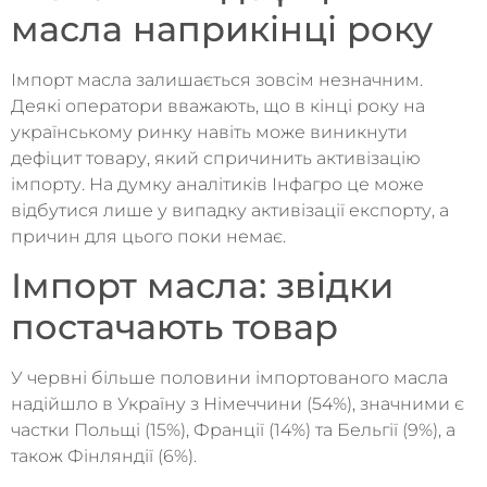
масла наприкінці року
Імпорт масла залишається зовсім незначним.
Деякі оператори вважають, що в кінці року на
українському ринку навіть може виникнути
дефіцит товару, який спричинить активізацію
імпорту. На думку аналітиків Інфагро це може
відбутися лише у випадку активізації експорту, а
причин для цього поки немає.
Імпорт масла: звідки
постачають товар
У червні більше половини імпортованого масла
надійшло в Україну з Німеччини (54%), значними є
частки Польщі (15%), Франції (14%) та Бельгії (9%), а
також Фінляндії (6%).