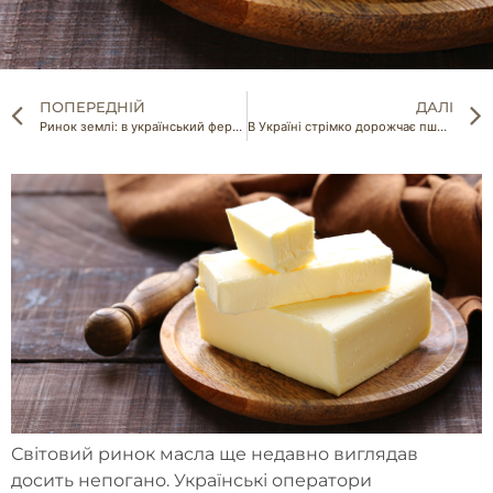
ПОПЕРЕДНІЙ
ДАЛІ
Ринок землі: в український фермерів майже не має шансів придбати землю
В Україні стрімко дорожчає пшениця
Світовий ринок масла ще недавно виглядав
досить непогано. Українські оператори