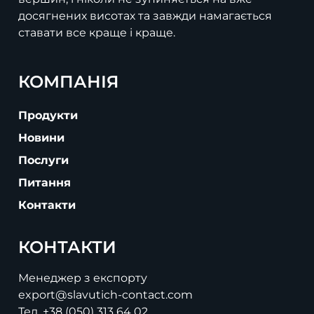
досягнених висотах та завжди намагається
ставати все краще і краще.
КОМПАНІЯ
Продукти
Новини
Послуги
Питання
Контакти
КОНТАКТИ
Менеджер з експорту
export@slavutich-contact.com
Тел.
+38 (050) 313 64 02