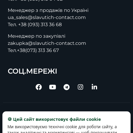
Менеджер з продажів по Україні
ua_sales@slavutich-contact.com
Тел.
+38 (093) 313 36 68
Менеджер по закупівлі
zakupka@slavutich-contact.com
Тел.
+38(073) 313 36 67
СОЦ.МЕРЕЖІ
Copyright © 2025 slavutich-contact.com
🍪 Цей сайт використовує файли cookie
Ми використовуємо технічні cookie для роботи сайту, а
також аналітичні та маркетингові — щоб покращувати