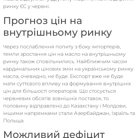
ринку ЄС у червні.
Прогноз цін на
внутрішньому ринку
Через послаблення попиту з боку імпортерів,
темпи зростання цін на масло на внутрішньому
ринку також сповільнились. Найближчим часом
кардинальних цінових змін на українському ринку
масла, очевидно, не буде. Експорт вже не буде
мати суттєвого впливу на формування внутрішніх
цін для більшості операторів. Що стосується
червневих обсягів зовнішніх поставок, то
половину відправлено до Казахстану і Молдови,
іншими напрямками стали Азербайджан, Ізраїль та
Польща.
Можливий дефіцит