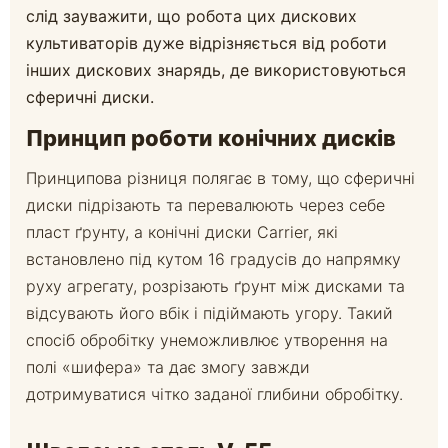
слід зауважити, що робота цих дискових
культиваторів дуже відрізняється від роботи
інших дискових знарядь, де використовуються
сферичні диски.
Принцип роботи конічних дисків
Принципова різниця полягає в тому, що сферичні
диски підрізають та перевалюють через себе
пласт ґрунту, а конічні диски Carrier, які
встановлено під кутом 16 градусів до напрямку
руху агрегату, розрізають ґрунт між дисками та
відсувають його вбік і підіймають угору. Такий
спосіб обробітку унеможливлює утворення на
полі «шифера» та дає змогу завжди
дотримуватися чітко заданої глибини обробітку.