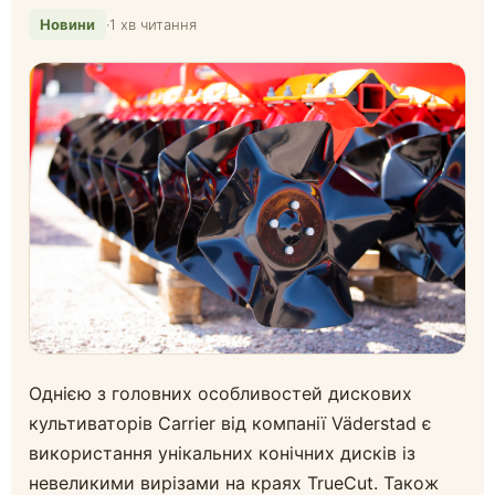
Новини
·
1 хв читання
Однією з головних особливостей дискових
культиваторів Carrier від компанії Väderstad є
використання унікальних конічних дисків із
невеликими вирізами на краях TrueCut. Також