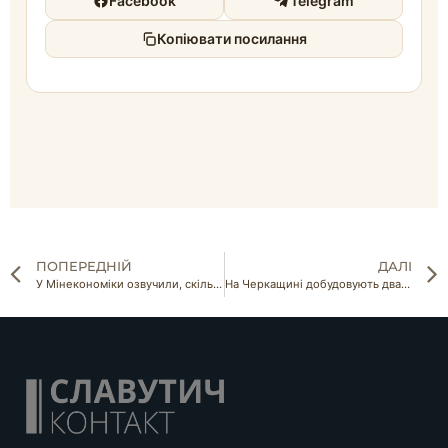
Facebook
Telegram
Копіювати посилання
ПОПЕРЕДНІЙ
ДАЛІ
У Мінекономіки озвучили, скільки земельних угідь вдасться повернути у використання за 10 років
На Черкащині добудовують два переробних заводи