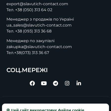
export@slavutich-contact.com
Тел.
+38 (050) 313 64 02
Менеджер з продажів по Україні
ua_sales@slavutich-contact.com
Тел.
+38 (093) 313 36 68
Менеджер по закупівлі
zakupka@slavutich-contact.com
Тел.
+38(073) 313 36 67
СОЦ.МЕРЕЖІ
Copyright © 2025 slavutich-contact.com
🍪 Цей сайт використовує файли cookie