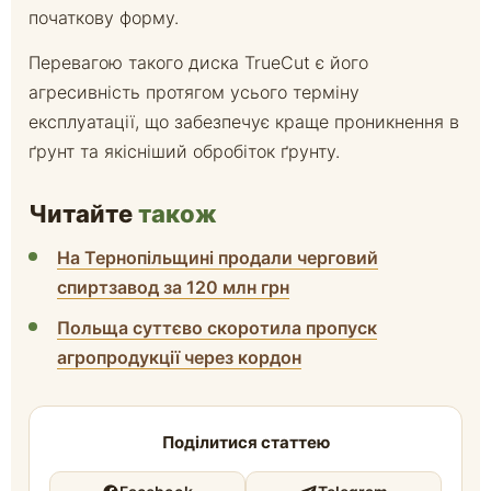
початкову форму.
Перевагою такого диска TrueCut є його
агресивність протягом усього терміну
експлуатації, що забезпечує краще проникнення в
ґрунт та якісніший обробіток ґрунту.
Читайте
також
На Тернопільщині продали черговий
спиртзавод за 120 млн грн
Польща суттєво скоротила пропуск
агропродукції через кордон
Поділитися статтею