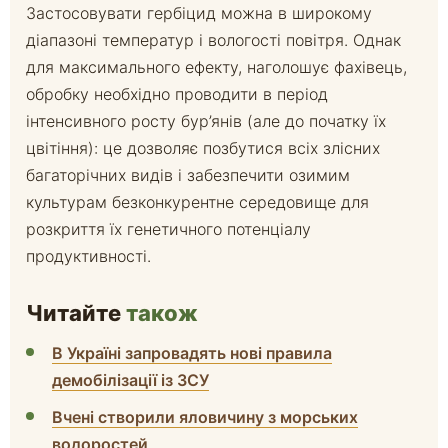
Застосовувати гербіцид можна в широкому
діапазоні температур і вологості повітря. Однак
для максимального ефекту, наголошує фахівець,
обробку необхідно проводити в період
інтенсивного росту бур’янів (але до початку їх
цвітіння): це дозволяє позбутися всіх злісних
багаторічних видів і забезпечити озимим
культурам безконкурентне середовище для
розкриття їх генетичного потенціалу
продуктивності.
Читайте
також
В Україні запровадять нові правила
демобілізації із ЗСУ
Вчені створили яловичину з морських
водоростей