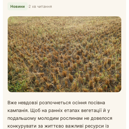
Новини
·
2 хв читання
Вже невдовзі розпочнеться осіння посівна
кампанія. Щоб на ранніх етапах вегетації й у
подальшому молодим рослинам не довелося
конкурувати за життєво важливі ресурси із