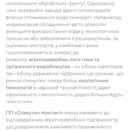
мінімальним обробітком ґрунту). Одночасно
самі переробні заводи здатні оптимізувати
власне споживання води та енергії. Наприклад,
модернізація обладнання часто дозволяє
зменшити використання води у технологічних
процесах або забезпечити її рециркуляцію. За
оцінками експертів, у найближчі роки
посилюватиметься інтерес до
розвитку
агропереробки, логістики та
органічного виробництва
– як з боку інвесторів,
так і з боку державної підтримки. Це означає, що
ринок стимулює появу більш
екологічних
технологій
в харчовій промисловості, адже
ефективність і екологічність дедалі більше йдуть
пліч-о-пліч.
ПП «Славутич-Контакт»
якраз належить до
відповідальних агропереробних підприємств,
що усвідомлюють важливість бережливого