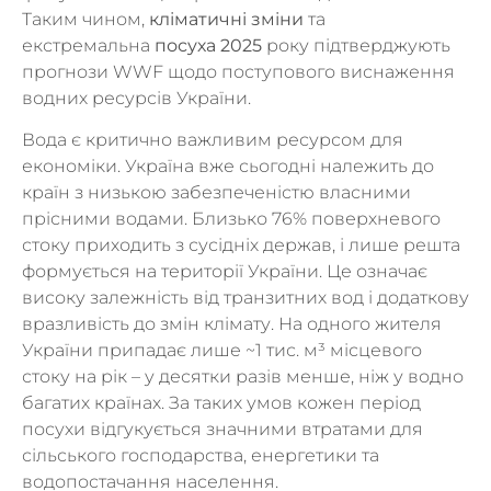
Таким чином,
кліматичні зміни
та
екстремальна
посуха 2025
року підтверджують
прогнози WWF щодо поступового виснаження
водних ресурсів України.
Вода є критично важливим ресурсом для
економіки. Україна вже сьогодні належить до
країн з низькою забезпеченістю власними
прісними водами. Близько 76% поверхневого
стоку приходить з сусідніх держав, і лише решта
формується на території України. Це означає
високу залежність від транзитних вод і додаткову
вразливість до змін клімату. На одного жителя
України припадає лише ~1 тис. м³ місцевого
стоку на рік – у десятки разів менше, ніж у водно
багатих країнах. За таких умов кожен період
посухи відгукується значними втратами для
сільського господарства, енергетики та
водопостачання населення.