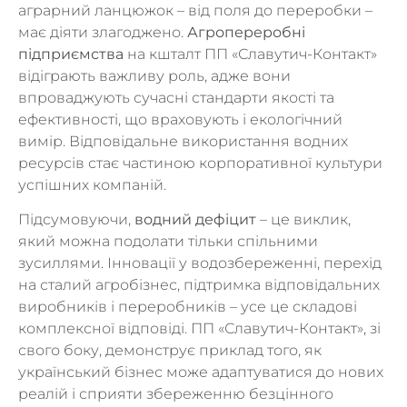
аграрний ланцюжок – від поля до переробки –
має діяти злагоджено.
Агропереробні
підприємства
на кшталт ПП «Славутич-Контакт»
відіграють важливу роль, адже вони
впроваджують сучасні стандарти якості та
ефективності, що враховують і екологічний
вимір. Відповідальне використання водних
ресурсів стає частиною корпоративної культури
успішних компаній.
Підсумовуючи,
водний дефіцит
– це виклик,
який можна подолати тільки спільними
зусиллями. Інновації у водозбереженні, перехід
на сталий агробізнес, підтримка відповідальних
виробників і переробників – усе це складові
комплексної відповіді. ПП «Славутич-Контакт», зі
свого боку, демонструє приклад того, як
український бізнес може адаптуватися до нових
реалій і сприяти збереженню безцінного