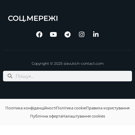
СОЦ.МЕРЕЖІ
Copyright © 2025 slavutich-contact.com
Політика конфіденційності
Політика cookie
Правила користування
Публічна оферта
Налаштування cookies