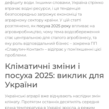
дефіциту води. Іншими словами, Україна стрімко
втрачає водні ресурси, і ця тенденція
безпосередньо загрожує економіці та
аграрному сектору країни. У цій статті
розглянемо, як
посуха 2025 року
впливає на
агровиробництво, чому тема водозбереження
стає центральною для сталого агробізнесу, та
яку роль відповідальний бізнес – зокрема ПП
«Славутич-Контакт» – відіграє у пом’якшенні цієї
проблеми.
Кліматичні зміни і
посуха 2025: виклик для
України
Українські аграрії вже відчувають наслідки змін
клімату. Протягом останніх десятиліть середня
річна температура в Україні зросла, а режим