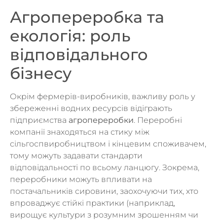
Агропереробка та
екологія: роль
відповідального
бізнесу
Окрім фермерів-виробників, важливу роль у
збереженні водних ресурсів відіграють
підприємства
агропереробки
. Переробні
компанії знаходяться на стику між
сільгоспвиробництвом і кінцевим споживачем,
тому можуть задавати стандарти
відповідальності по всьому ланцюгу. Зокрема,
переробники можуть впливати на
постачальників сировини, заохочуючи тих, хто
впроваджує стійкі практики (наприклад,
вирощує культури з розумним зрошенням чи