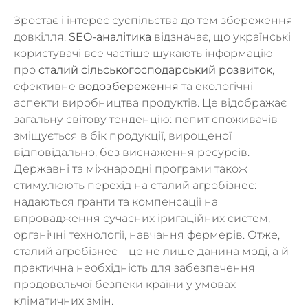
Зростає і інтерес суспільства до тем збереження
довкілля.
SEO-аналітика
відзначає, що українські
користувачі все частіше шукають інформацію
про
сталий сільськогосподарський розвиток
,
ефективне
водозбереження
та екологічні
аспекти виробництва продуктів. Це відображає
загальну світову тенденцію: попит споживачів
зміщується в бік продукції, вирощеної
відповідально, без виснаження ресурсів.
Державні та міжнародні програми також
стимулюють перехід на сталий агробізнес:
надаються гранти та компенсації на
впровадження сучасних іригаційних систем,
органічні технології, навчання фермерів. Отже,
сталий агробізнес – це не лише данина моді, а й
практична необхідність для забезпечення
продовольчої безпеки країни у умовах
кліматичних змін.