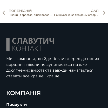
ПОПЕРЕДНІЙ
ДАЛІ
Пшениця зростає, ріпак падає — аналітика ринку зерна на 18–22 липня 2025
Найцікавіше за тиждень: аграрні новини України
Ми – компанія, що йде тільки вперед до нових
вершин, і ніколи не зупиняється на вже
досягнених висотах та завжди намагається
ставати все краще і краще.
КОМПАНІЯ
Продукти