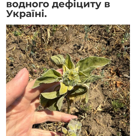
водного дефіциту в
Україні.