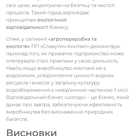
свої цехи, акцентуючи на безпеці та чистоті
процесів. Такий підхід відповідає
принципам
екологічної
відповідальності
бізнесу.
Отже, у сегменті
«агропереробка та
екологія»
ПП «Славутич-Контакт» демонструє
приклад того, як приватне підприємство може
інтегрувати сталі практики у свою діяльність.
Навіть якщо виробництво компанії не є
водоємким, усвідомлення цінності водних
ресурсів і внесок у загальну культуру
водозбереження є невід’ємною частиною її місії.
Відповідальний бізнес сьогодні – це бізнес, який
думає про завтра, забезпечуючи ефективність
виробництва без виснаження природних
багатств.
Висновки