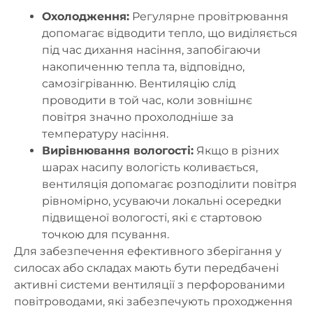
Охолодження:
Регулярне провітрювання
допомагає відводити тепло, що виділяється
під час дихання насіння, запобігаючи
накопиченню тепла та, відповідно,
самозігріванню. Вентиляцію слід
проводити в той час, коли зовнішнє
повітря значно прохолодніше за
температуру насіння.
Вирівнювання вологості:
Якщо в різних
шарах насипу вологість коливається,
вентиляція допомагає розподілити повітря
рівномірно, усуваючи локальні осередки
підвищеної вологості, які є стартовою
точкою для псування.
Для забезпечення ефективного зберігання у
силосах або складах мають бути передбачені
активні системи вентиляції
з перфорованими
повітроводами, які забезпечують проходження