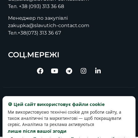
Тел.
+38 (093) 313 36 68
Менеджер по закупівлі
zakupka@slavutich-contact.com
Тел.
+38(073) 313 36 67
СОЦ.МЕРЕЖІ
Copyright © 2025 slavutich-contact.com
🍪 Цей сайт використовує файли cookie
Ми використовуємо технічні cookie для роботи сайту, а
також аналітичні та маркетингові — щоб покращувати
сервіс. Аналітика та реклама активуються
лише після вашої згоди