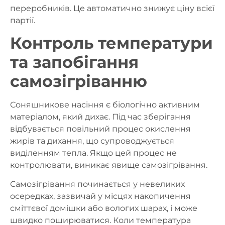
переробників. Це автоматично знижує ціну всієї
партії.
Контроль температури
та запобігання
самозігріванню
Соняшникове насіння є біологічно активним
матеріалом, який дихає. Під час зберігання
відбувається повільний процес окислення
жирів та дихання, що супроводжується
виділенням тепла. Якщо цей процес не
контролювати, виникає явище
самозігрівання
.
Самозігрівання починається у невеликих
осередках, зазвичай у місцях накопичення
сміттєвої домішки або вологих шарах, і може
швидко поширюватися. Коли температура