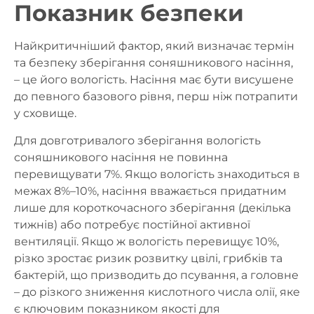
Показник безпеки
Найкритичніший фактор, який визначає термін
та безпеку зберігання соняшникового насіння,
– це його
вологість
. Насіння має бути висушене
до певного базового рівня, перш ніж потрапити
у сховище.
Для довготривалого зберігання
вологість
соняшникового насіння не повинна
перевищувати 7%
. Якщо вологість знаходиться в
межах 8%–10%, насіння вважається придатним
лише для короткочасного зберігання (декілька
тижнів) або потребує постійної активної
вентиляції. Якщо ж вологість перевищує 10%,
різко зростає ризик розвитку цвілі, грибків та
бактерій, що призводить до псування, а головне
– до різкого
зниження кислотного числа олії
, яке
є ключовим показником якості для