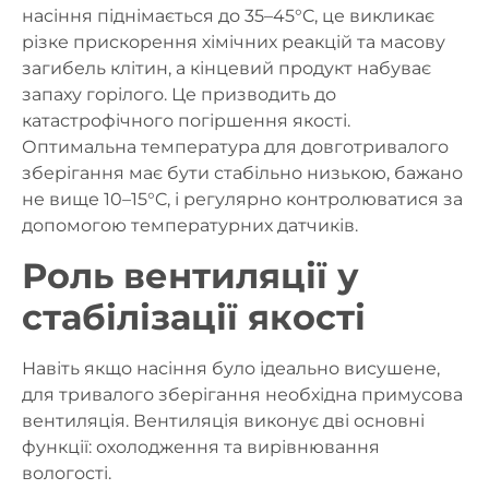
насіння піднімається до 35–45°C, це викликає
різке прискорення хімічних реакцій
та масову
загибель клітин, а кінцевий продукт набуває
запаху горілого. Це призводить до
катастрофічного погіршення якості.
Оптимальна температура для довготривалого
зберігання має бути
стабільно низькою, бажано
не вище 10–15°C
, і регулярно контролюватися за
допомогою температурних датчиків.
Роль вентиляції у
стабілізації якості
Навіть якщо насіння було ідеально висушене,
для тривалого зберігання необхідна
примусова
вентиляція
. Вентиляція виконує дві основні
функції:
охолодження
та
вирівнювання
вологості
.