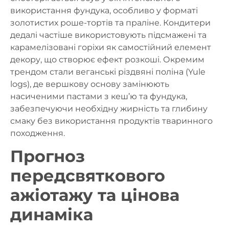
використання фундука, особливо у форматі
золотистих роше-тортів та праліне. Кондитери
дедалі частіше використовують підсмажені та
карамелізовані горіхи як самостійний елемент
декору, що створює ефект розкоші. Окремим
трендом стали веганські різдвяні поліна (Yule
logs), де вершкову основу замінюють
насиченими пастами з кеш’ю та фундука,
забезпечуючи необхідну жирність та глибину
смаку без використання продуктів тваринного
походження.
Прогноз
передсвяткового
ажіотажу та цінова
динаміка