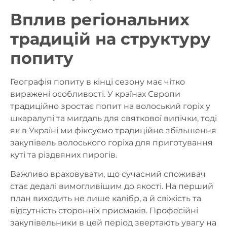
Вплив регіональних
традицій на структуру
попиту
Географія попиту в кінці сезону має чітко
виражені особливості. У країнах Європи
традиційно зростає попит на волоський горіх у
шкаралупі та мигдаль для святкової випічки, тоді
як в Україні ми фіксуємо традиційне збільшення
закупівель волоського горіха для приготування
куті та різдвяних пирогів.
Важливо враховувати, що сучасний споживач
стає дедалі вимогливішим до якості. На перший
план виходить не лише калібр, а й свіжість та
відсутність сторонніх присмаків. Професійні
закупівельники в цей період звертають увагу на