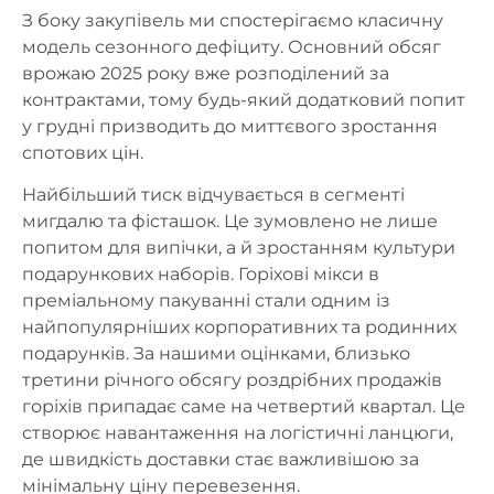
З боку закупівель ми спостерігаємо класичну
модель сезонного дефіциту. Основний обсяг
врожаю 2025 року вже розподілений за
контрактами, тому будь-який додатковий попит
у грудні призводить до миттєвого зростання
спотових цін.
Найбільший тиск відчувається в сегменті
мигдалю та фісташок. Це зумовлено не лише
попитом для випічки, а й зростанням культури
подарункових наборів. Горіхові мікси в
преміальному пакуванні стали одним із
найпопулярніших корпоративних та родинних
подарунків. За нашими оцінками, близько
третини річного обсягу роздрібних продажів
горіхів припадає саме на четвертий квартал. Це
створює навантаження на логістичні ланцюги,
де швидкість доставки стає важливішою за
мінімальну ціну перевезення.