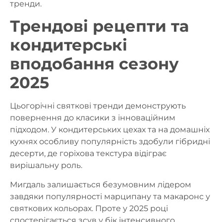
тренди.
Трендові рецепти та
кондитерські
вподобання сезону
2025
Цьогорічні святкові тренди демонструють
повернення до класики з інноваційним
підходом. У кондитерських цехах та на домашніх
кухнях особливу популярність здобули гібридні
десерти, де горіхова текстура відіграє
вирішальну роль.
Мигдаль залишається безумовним лідером
завдяки популярності марципану та макаронс у
святкових кольорах. Проте у 2025 році
спостерігається зсув у бік інтенсивного