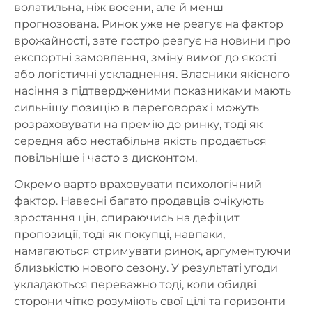
волатильна, ніж восени, але й менш
прогнозована. Ринок уже не реагує на фактор
врожайності, зате гостро реагує на новини про
експортні замовлення, зміну вимог до якості
або логістичні ускладнення. Власники якісного
насіння з підтвердженими показниками мають
сильнішу позицію в переговорах і можуть
розраховувати на премію до ринку, тоді як
середня або нестабільна якість продається
повільніше і часто з дисконтом.
Окремо варто враховувати психологічний
фактор. Навесні багато продавців очікують
зростання цін, спираючись на дефіцит
пропозиції, тоді як покупці, навпаки,
намагаються стримувати ринок, аргументуючи
близькістю нового сезону. У результаті угоди
укладаються переважно тоді, коли обидві
сторони чітко розуміють свої цілі та горизонти