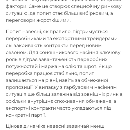
фактори. Саме це створює специфічну ринкову
ситуацію, де попит стає більш вибірковим, а
переговори жорсткішими.
Попит навесні, як правило, підтримується
переробниками та експортними трейдерами,
які закривають контракти перед новим
сезоном. Для соняшникового насіння ключову
роль відіграє завантаженість переробних
потужностей і маржа на олію та шрот. Якщо
переробка працює стабільно, попит
залишається на рівні, навіть за обмеженої
пропозиції. У випадку з гарбузовим насінням
ситуація ще більш залежна від зовнішніх ринків,
оскільки внутрішнє споживання обмежене, а
експортні контракти часто укладаються під
конкретні партії.
Цінова динаміка навесні зазвичай менш