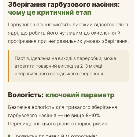
Зберігання гарбузового насіння:
чому це критичний етап
Гарбузове насіння містить високий відсоток олії в
ядрі, що робить його чутливим до окислення й
прогіркання при неправильних умовах зберігання.
Партія, ідеальна на виході з переробки, може
втратити товарний вигляд за 2-3 місяці
неправильного складського зберігання.
Вологість:
ключовий параметр
Безпечна вологість для тривалого зберігання
гарбузового насіння —
не вище 8-10%
.
Перевищення цього рівня створює ризик:
розвитку плісняви й мікотоксинів;