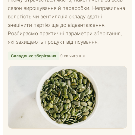
сезон вирощування й переробки. Неправильна
вологість чи вентиляція складу здатні
знецінити партію ще до відвантаження.
Розбираємо практичні параметри зберігання,
які захищають продукт від псування.
Складське зберігання
·
9 хв читання