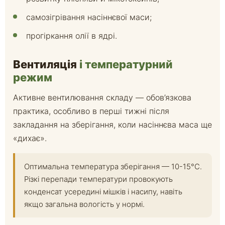
самозігрівання насіннєвої маси;
прогіркання олії в ядрі.
Вентиляція
і температурний
режим
Активне вентилювання складу — обов’язкова
практика, особливо в перші тижні після
закладання на зберігання, коли насіннєва маса ще
«дихає».
Оптимальна температура зберігання — 10-15°C.
Різкі перепади температури провокують
конденсат усередині мішків і насипу, навіть
якщо загальна вологість у нормі.