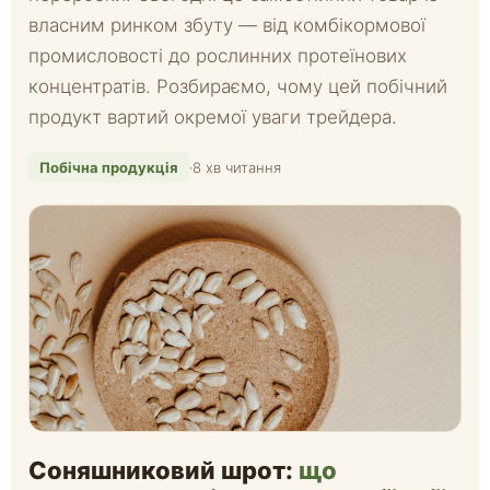
власним ринком збуту — від комбікормової
промисловості до рослинних протеїнових
концентратів. Розбираємо, чому цей побічний
продукт вартий окремої уваги трейдера.
Побічна продукція
·
8 хв читання
Соняшниковий шрот:
що