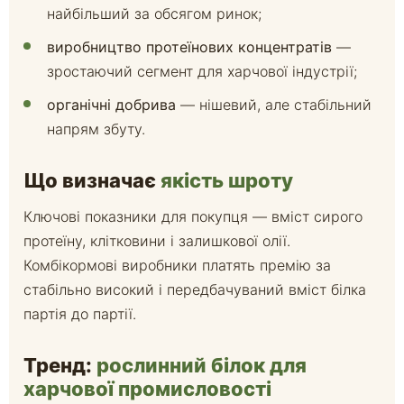
найбільший за обсягом ринок;
виробництво протеїнових концентратів
—
зростаючий сегмент для харчової індустрії;
органічні добрива
— нішевий, але стабільний
напрям збуту.
Що визначає
якість шроту
Ключові показники для покупця — вміст сирого
протеїну, клітковини і залишкової олії.
Комбікормові виробники платять премію за
стабільно високий і передбачуваний вміст білка
партія до партії.
Тренд:
рослинний білок для
харчової промисловості