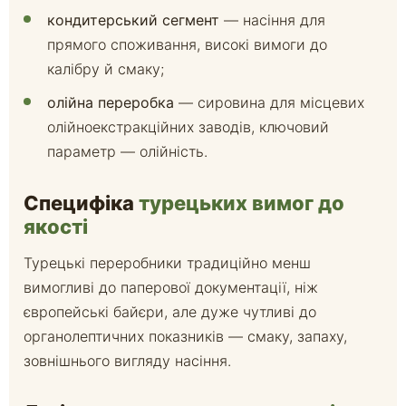
кондитерський сегмент
— насіння для
прямого споживання, високі вимоги до
калібру й смаку;
олійна переробка
— сировина для місцевих
олійноекстракційних заводів, ключовий
параметр — олійність.
Специфіка
турецьких вимог до
якості
Турецькі переробники традиційно менш
вимогливі до паперової документації, ніж
європейські байєри, але дуже чутливі до
органолептичних показників — смаку, запаху,
зовнішнього вигляду насіння.