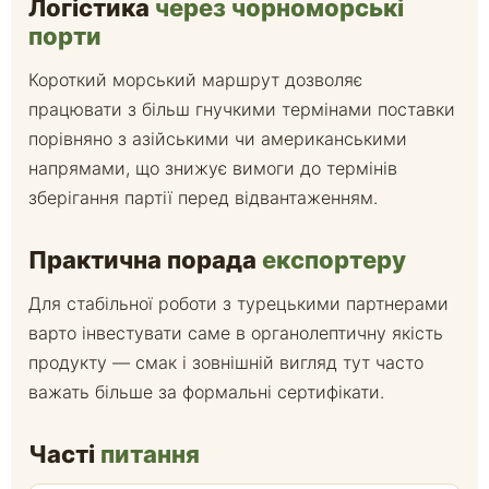
Логістика
через чорноморські
порти
Короткий морський маршрут дозволяє
працювати з більш гнучкими термінами поставки
порівняно з азійськими чи американськими
напрямами, що знижує вимоги до термінів
зберігання партії перед відвантаженням.
Практична порада
експортеру
Для стабільної роботи з турецькими партнерами
варто інвестувати саме в органолептичну якість
продукту — смак і зовнішній вигляд тут часто
важать більше за формальні сертифікати.
Часті
питання