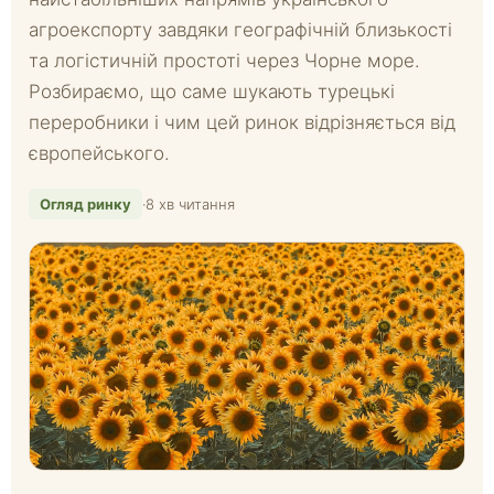
агроекспорту завдяки географічній близькості
та логістичній простоті через Чорне море.
Розбираємо, що саме шукають турецькі
переробники і чим цей ринок відрізняється від
європейського.
Огляд ринку
·
8 хв читання