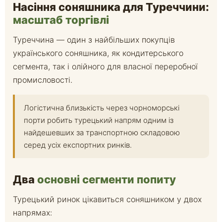
Насіння соняшника для Туреччини:
масштаб торгівлі
Туреччина — один з найбільших покупців
українського соняшника, як кондитерського
сегмента, так і олійного для власної переробної
промисловості.
Логістична близькість через чорноморські
порти робить турецький напрям одним із
найдешевших за транспортною складовою
серед усіх експортних ринків.
Два
основні сегменти попиту
Турецький ринок цікавиться соняшником у двох
напрямах: