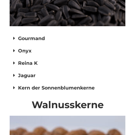
Gourmand
Onyx
Reina K
Jaguar
Kern der Sonnenblumenkerne
Walnusskerne