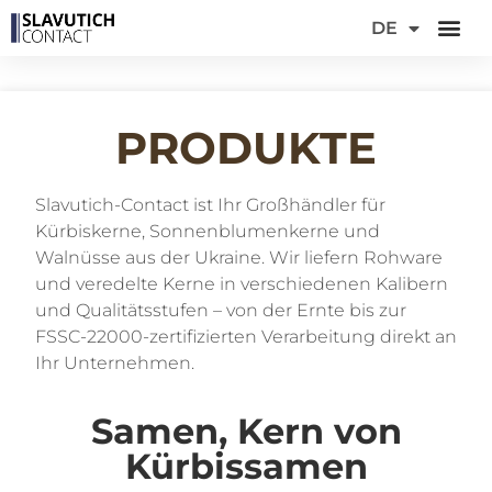
EN
DE
FR
PRODUKTE
Slavutich-Contact ist Ihr Großhändler für
Kürbiskerne, Sonnenblumenkerne und
Walnüsse aus der Ukraine. Wir liefern Rohware
und veredelte Kerne in verschiedenen Kalibern
und Qualitätsstufen – von der Ernte bis zur
FSSC-22000-zertifizierten Verarbeitung direkt an
Ihr Unternehmen.
Samen, Kern von
Kürbissamen