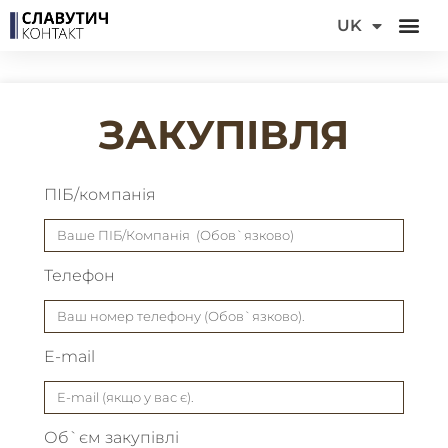
DE
UK
FR
ЗАКУПІВЛЯ
ПІБ/компанія
Телефон
E-mail
Об`єм закупівлі