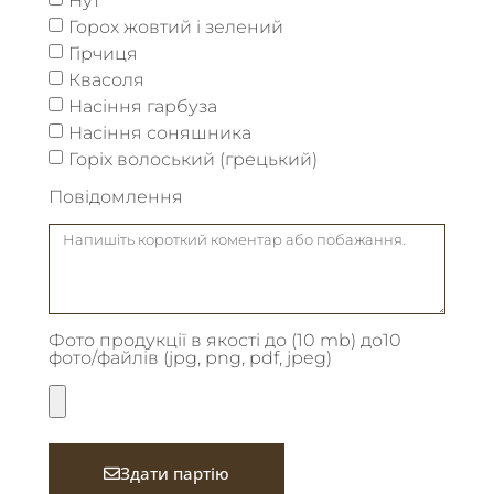
Горох жовтий і зелений
Гірчиця
Квасоля
Насіння гарбуза
Насіння соняшника
Горіх волоський (грецький)
Повідомлення
Фото продукції в якості до (10 mb) до10
фото/файлів (jpg, png, pdf, jpeg)
Здати партію