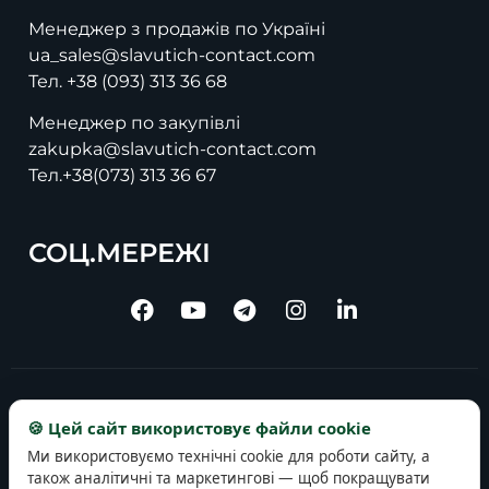
Менеджер з продажів по Україні
ua_sales@slavutich-contact.com
Тел.
+38 (093) 313 36 68
Менеджер по закупівлі
zakupka@slavutich-contact.com
Тел.
+38(073) 313 36 67
СОЦ.МЕРЕЖІ
Copyright © 2025 slavutich-contact.com
🍪 Цей сайт використовує файли cookie
Ми використовуємо технічні cookie для роботи сайту, а
також аналітичні та маркетингові — щоб покращувати