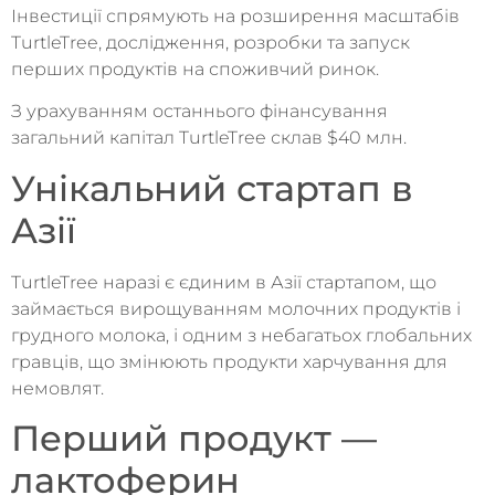
Інвестиції спрямують на розширення масштабів
TurtleTree, дослідження, розробки та запуск
перших продуктів на споживчий ринок.
З урахуванням останнього фінансування
загальний капітал TurtleTree склав $40 млн.
Унікальний стартап в
Азії
TurtleTree наразі є єдиним в Азії стартапом, що
займається вирощуванням молочних продуктів і
грудного молока, і одним з небагатьох глобальних
гравців, що змінюють продукти харчування для
немовлят.
Перший продукт —
лактоферин