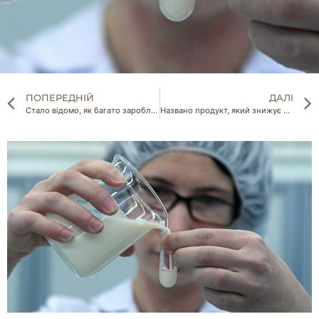
ПОПЕРЕДНІЙ
ДАЛІ
Стало відомо, як багато заробляти на моркві
Названо продукт, який знижує цукор у крові за 15 хвилин