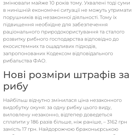
змінювали майже 10 років тому. Ухвалені тоді суми
в нинішній економічні ситуації не можуть утримати
порушників від незаконної діяльності. Тому їх
підвищення необхідне для забезпечення
раціонального природокористування та сталого
розвитку рибного господарства відповідно до
екосистемних та ощадливих підходів,
запропонованих Кодексом відповідального
рибальства ФАО.
Нові розміри штрафів за
рибу
Найбільш відчутно змінилася ціна незаконного
видобутку окуня: за одну рибку цього виду,
виловлену незаконно, відтепер доведеться
сплатити у 186 разів більше, ніж раніше, – 3162 грн
замість 17 грн. Найдорожчою браконьєрською