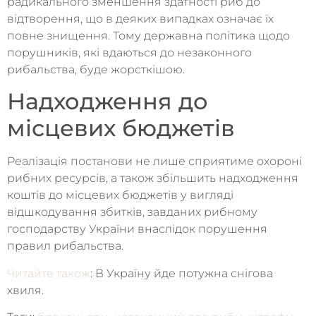
радикального зменшення здатності риб до
відтворення, що в деяких випадках означає їх
повне знищення. Тому державна політика щодо
порушників, які вдаються до незаконного
рибальства, буде жорсткішою.
Надходження до
місцевих бюджетів
Реалізація постанови не лише сприятиме охороні
рибних ресурсів, а також збільшить надходження
коштів до місцевих бюджетів у вигляді
відшкодування збитків, завданих рибному
господарству України внаслідок порушення
правил рибальства.
Читайте також
: В Україну йде потужна снігова
хвиля.