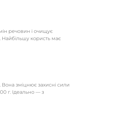
мін речовин і очищує
. Найбільшу користь має
. Вона зміцнює захисні сили
0 г. Ідеально — з