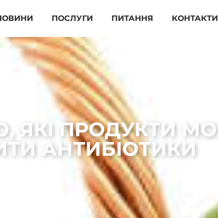
НОВИНИ
ПОСЛУГИ
ПИТАННЯ
КОНТАКТ
, ЯКІ ПРОДУКТИ М
ИТИ АНТИБІОТИКИ