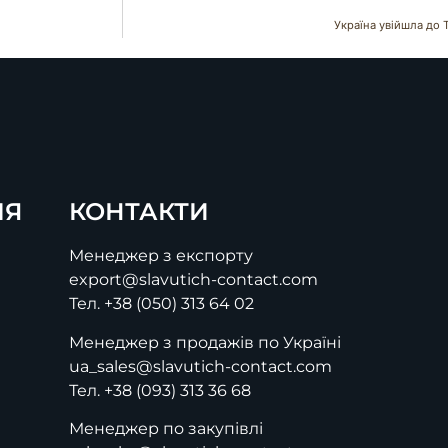
Україна увійшла до 
ІЯ
КОНТАКТИ
Менеджер з експорту
export@slavutich-contact.com
Тел.
+38 (050) 313 64 02
Менеджер з продажів по Україні
ua_sales@slavutich-contact.com
Тел.
+38 (093) 313 36 68
Менеджер по закупівлі