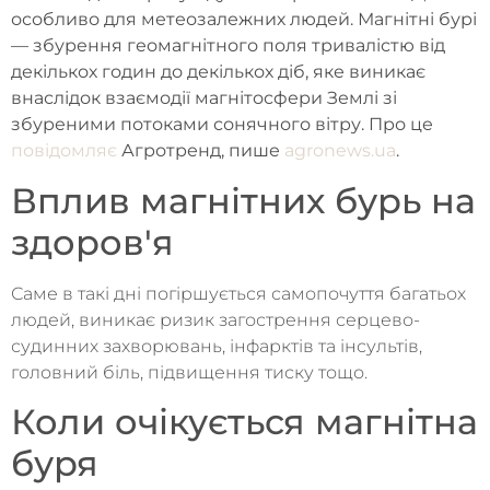
особливо для метеозалежних людей. Магнітні бурі
— збурення геомагнітного поля тривалістю від
декількох годин до декількох діб, яке виникає
внаслідок взаємодії магнітосфери Землі зі
збуреними потоками сонячного вітру. Про це
повідомляє
Агротренд, пише
agronews.ua
.
Вплив магнітних бурь на
здоров'я
Саме в такі дні погіршується самопочуття багатьох
людей, виникає ризик загострення серцево-
судинних захворювань, інфарктів та інсультів,
головний біль, підвищення тиску тощо.
Коли очікується магнітна
буря