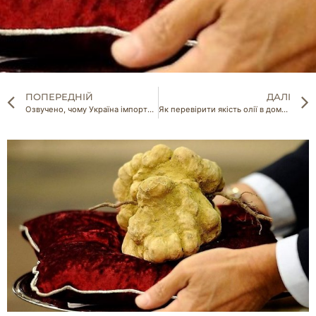
ПОПЕРЕДНІЙ
ДАЛІ
Озвучено, чому Україна імпортує польське сало та російські огірки
Як перевірити якість олії в домашніх умовах