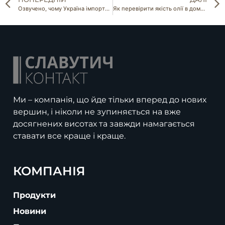
Озвучено, чому Україна імпортує польське сало та російські огірки
Як перевірити якість олії в домашніх умовах
Ми – компанія, що йде тільки вперед до нових
вершин, і ніколи не зупиняється на вже
досягнених висотах та завжди намагається
ставати все краще і краще.
КОМПАНІЯ
Продукти
Новини