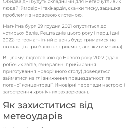
Обидва дні будуть складними для метеочутливих
людей: ймовірні тахікардія, скачки тиску, задишка і
проблеми з нервовою системою.
Магнітна буря 29 грудня 2021 опуститься до
чотирьох балів. Решта днів цього року і перші дні
2022-го геомагнітний рівень буде триматися на
позначці в три бали (неприємно, але жити можна).
В цілому, підготовкою до Нового року 2022 (здачі
робочих звітів, генеральні прибирання і
приготування новорічного столу) доведеться
займатися на тлі зниження працездатності та
поганої концентрації. Ймовірні перепади настрою і
загострення хронічних захворювань.
Як захиститися від
метеоударів