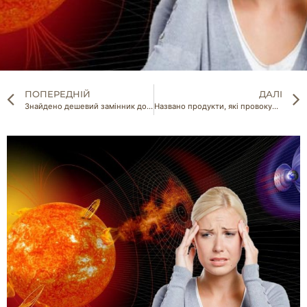
ПОПЕРЕДНІЙ
ДАЛІ
Знайдено дешевий замінник дорогих міндобрив
Названо продукти, які провокують рак кишечника