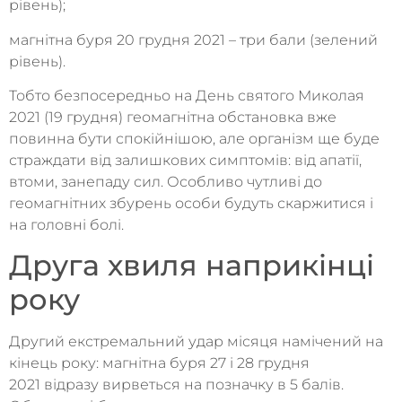
рівень);
магнітна буря 20 грудня 2021 – три бали (зелений
рівень).
Тобто безпосередньо на День святого Миколая
2021 (19 грудня) геомагнітна обстановка вже
повинна бути спокійнішою, але організм ще буде
страждати від залишкових симптомів: від апатії,
втоми, занепаду сил. Особливо чутливі до
геомагнітних збурень особи будуть скаржитися і
на головні болі.
Друга хвиля наприкінці
року
Другий екстремальний удар місяця намічений на
кінець року: магнітна буря 27 і 28 грудня
2021 відразу вирветься на позначку в 5 балів.