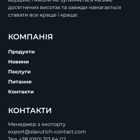
досягнених висотах та завжди намагається
ставати все краще і краще.
КОМПАНІЯ
Продукти
Новини
Послуги
Питання
Контакти
КОНТАКТИ
Менеджер з експорту
export@slavutich-contact.com
Тел.
+38 (050) 313 64 02